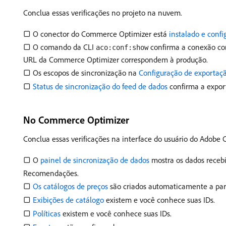
Conclua essas verificações no projeto na nuvem.
▢ O conector do Commerce Optimizer está
instalado e conf
▢ O comando da CLI
confirma a conexão com
aco:conf:show
URL da Commerce Optimizer correspondem à produção.
▢ Os escopos de sincronização na
Configuração de exportaç
▢
Status de sincronização do feed de dados
confirma a expor
No Commerce Optimizer
Conclua essas verificações na interface do usuário do Adobe
▢ O
painel de sincronização de dados
mostra os dados recebid
Recomendações.
▢
Os catálogos de preços
são criados automaticamente a part
▢
Exibições de catálogo
existem e você conhece suas IDs.
▢
Políticas
existem e você conhece suas IDs.