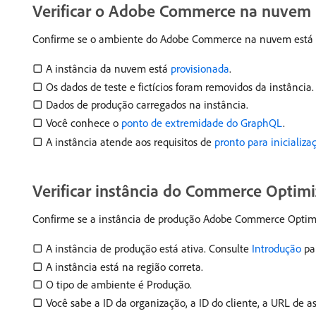
Verificar o Adobe Commerce na nuvem
Confirme se o ambiente do Adobe Commerce na nuvem está p
▢ A instância da nuvem está
provisionada
.
▢ Os dados de teste e fictícios foram removidos da instância.
▢ Dados de produção carregados na instância.
▢ Você conhece o
ponto de extremidade do GraphQL
.
▢ A instância atende aos requisitos de
pronto para inicializa
Verificar instância do Commerce Optimi
Confirme se a instância de produção Adobe Commerce Optimi
▢ A instância de produção está ativa. Consulte
Introdução
par
▢ A instância está na região correta.
▢ O tipo de ambiente é Produção.
▢ Você sabe a ID da organização, a ID do cliente, a URL de