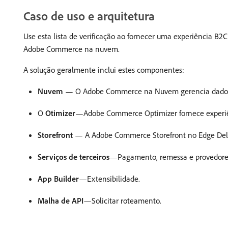
Caso de uso e arquitetura
Use esta lista de verificação ao fornecer uma experiência 
Adobe Commerce na nuvem.
A solução geralmente inclui estes componentes:
Nuvem
— O Adobe Commerce na Nuvem gerencia dados de c
O
Otimizer
—Adobe Commerce Optimizer fornece experiê
Storefront
— A Adobe Commerce Storefront no Edge Delive
Serviços de terceiros
—Pagamento, remessa e provedores
App Builder
—Extensibilidade.
Malha de API
—Solicitar roteamento.