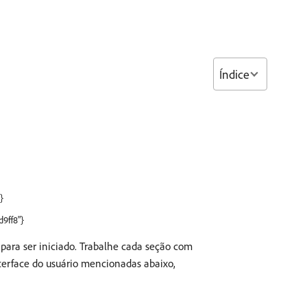
Índice
}
d9ff8"}
 para ser iniciado. Trabalhe cada seção com
interface do usuário mencionadas abaixo,