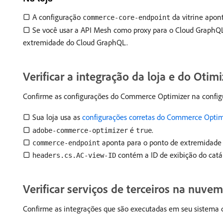
▢ A configuração
da vitrine apon
commerce-core-endpoint
▢ Se você usar a API Mesh como proxy para o Cloud GraphQ
extremidade do Cloud GraphQL.
Verificar a integração da loja e do Otimi
Confirme as configurações do Commerce Optimizer na configu
▢ Sua loja usa as
configurações corretas do Commerce Optim
▢
é
.
adobe-commerce-optimizer
true
▢
aponta para o ponto de extremidade
commerce-endpoint
▢
contém a ID de exibição do cat
headers.cs.AC-view-ID
Verificar serviços de terceiros na nuvem
Confirme as integrações que são executadas em seu sistema