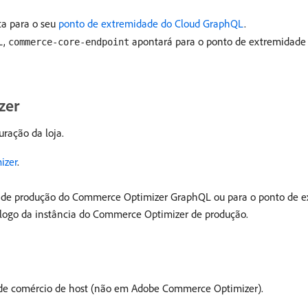
ta para o seu
ponto de extremidade do Cloud GraphQL
.
L,
apontará para o ponto de extremidade
commerce-core-endpoint
zer
ração da loja.
izer
.
 de produção do Commerce Optimizer GraphQL ou para o ponto de e
álogo da instância do Commerce Optimizer de produção.
 de comércio de host (não em Adobe Commerce Optimizer).