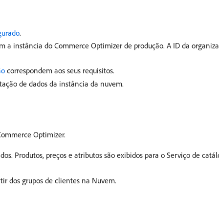
igurado
.
 a instância do Commerce Optimizer de produção. A ID da organizaçã
ão
correspondem aos seus requisitos.
tação de dados da instância da nuvem.
 Commerce Optimizer.
os. Produtos, preços e atributos são exibidos para o Serviço de catá
ir dos grupos de clientes na Nuvem.