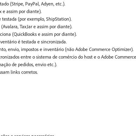
do (Stripe, PayPal, Adyen, etc.).
 e assim por diante).
testada (por exemplo, ShipStation).
(Avalara, TaxJar e assim por diante).
ciona (QuickBooks e assim por diante).
entário é testada e sincronizada.
to, envio, impostos e inventário (não Adobe Commerce Optimizer).
ronizados entre o sistema de comércio do host e o Adobe Commerce
ação de pedidos, envio etc.).
am links corretos.