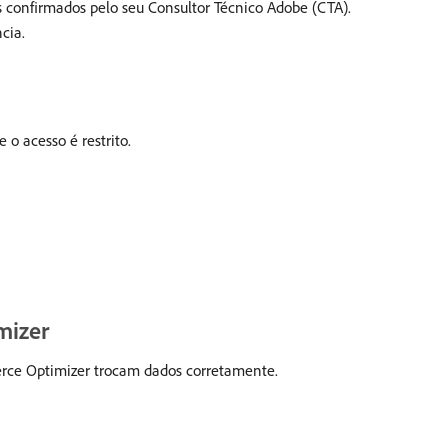
s confirmados pelo seu Consultor Técnico Adobe (CTA).
cia.
 o acesso é restrito.
mizer
ce Optimizer trocam dados corretamente.