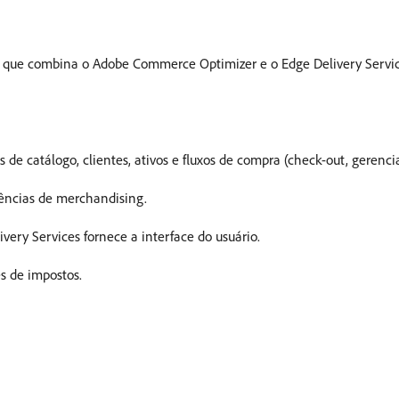
B2C que combina o Adobe Commerce Optimizer e o Edge Delivery Servi
atálogo, clientes, ativos e fluxos de compra (check-out, gerencia
ncias de merchandising.
ry Services fornece a interface do usuário.
 de impostos.