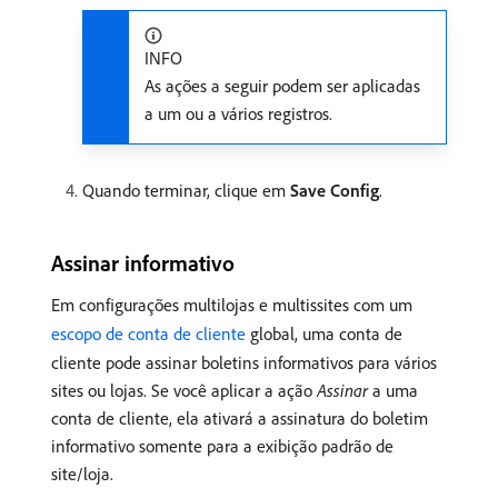
INFO
As ações a seguir podem ser aplicadas
a um ou a vários registros.
Quando terminar, clique em
Save Config
.
Assinar informativo
Em configurações multilojas e multissites com um
escopo de conta de cliente
global, uma conta de
cliente pode assinar boletins informativos para vários
sites ou lojas. Se você aplicar a ação
Assinar
a uma
conta de cliente, ela ativará a assinatura do boletim
informativo somente para a exibição padrão de
site/loja.