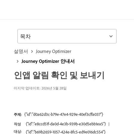
목차
설명서
Journey Optimizer
Journey Optimizer 안내서
인앱 알림 확인 및 보내기
마지막 업데이트: 2026년 5월 28일
{"id":"d0a62d3c-b79e-47e4-929e-40ef3cffa037"}
주제:
{"id":"e8ccd51f-da0d-4e3b-939b-e30d5ebb1ea5"}
작성
대상:
{"id":"b69b2659-1057-424e-8fc5-ed9e016dc554"}