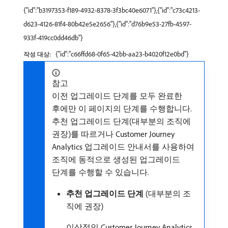
{"id":"b3197353-f189-4932-8378-3f3bc40e6071"},{"id":"c73c4213-
d623-4126-81f4-80b42e5e2656"},{"id":"d76b9e53-27fb-4597-
933f-419cc0dd46db"}
{"id":"c66ffd68-0f65-42bb-aa23-b4020f12e0bd"}
작성 대상:
참고
이전 업그레이드 단계를 모두 완료한
후에만 이 페이지의 단계를 수행합니다.
추천 업그레이드 단계(대부분의 조직에
권장)를 따르거나 Customer Journey
Analytics 업그레이드 안내서를 사용하여
조직에 동적으로 생성된 업그레이드
단계를 수행할 수 있습니다.
추천 업그레이드 단계
(대부분의 조
직에 권장)
이상적인 Customer Journey Analytics