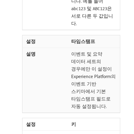
니다. 예를 들어
및
은
abc123
ABC123
서로 다른 두 값입니
다.
타임스탬프
이벤트 및 요약
데이터 세트의
경우에만 이 설정이
Experience Platform의
이벤트 기반
스키마에서 기본
타임스탬프 필드로
자동 설정됩니다.
키