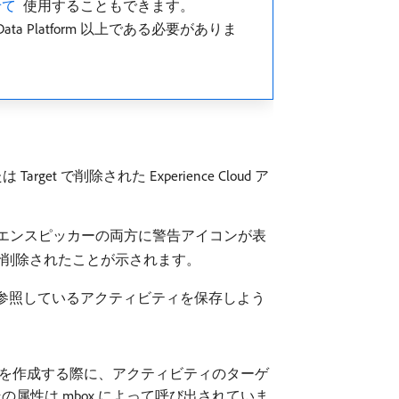
 ​
使用することもできます。
mer Data Platform 以上である必要がありま
arget で削除された Experience Cloud ア
リストとオーディエンスピッカーの両方に警告アイコンが表
atform で削除されたことが示されます。
参照しているアクティビティを保存しよう
を作成する際に、アクティビティのターゲ
性は mbox によって呼び出されていま