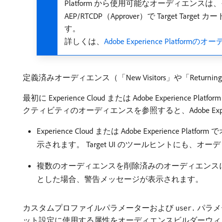
Platform から使用可能なオーディエンス
AEP/RTCDP（Approver）で Target Targe
す。
詳しくは、
Adobe Experience Platform
定義済みオーディエンス（「New Visitors」や「Returni
最初に Experience Cloud または Adobe Experience
クティビティのオーディエンスを参照すると、Adobe Experi
Experience Cloud または Adobe Experi
示されます。 Target UI のツールヒントにも、オーディエンスが
複数のオーディエンスを削除済みのオーディエンス
とした場合、警告メッセージが表示されます。
カスタムプロファイルパラメーターおよび
パラメ
user.
ット設定に使用する属性をオーディエンスビルダーウィン