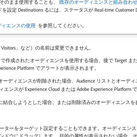
は、そのまま使用することも、
​ 既存のオーディエンスと組み合わせて
t カードを設定 Destinations るには、ステータスが Real-time Custo
のオーディエンスの使用 ​
を参照してください。
ng Visitors」など）の名前は変更できません。
 Platform で作成されたオーディエンスを使用する場合、後で Target または T
ence Platform でアラートが表示されます。
ence Platform でオーディエンスが削除された場合、Audience 
 Experience Cloud または Adobe Experience Pl
に結合しようとした場合、または削除済みのオーディエンスを
ーターをターゲット設定することもできます。オーディエンス
ドウにドラッグします。 目的の属性が表示されない場合、その属