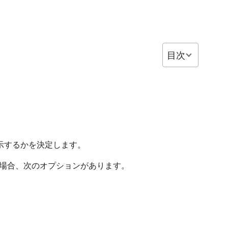
目次
表示するかを決定します。
場合、次のオプションがあります。