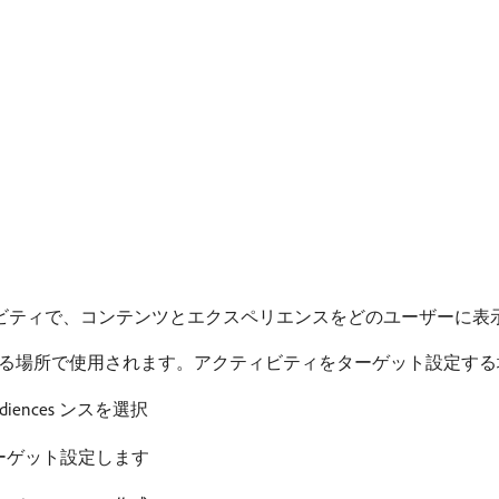
アクティビティで、コンテンツとエクスペリエンスをどのユーザーに
る場所で使用されます。アクティビティをターゲット設定する
nces ンスを選択
ーゲット設定します