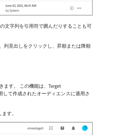
たり、特定の文字列を引用符で囲んだりすることも可
合は、列見出しをクリックし、昇順または降順
す。 この機能は、Target
API を使用して作成されたオーディエンスに適用さ
します。