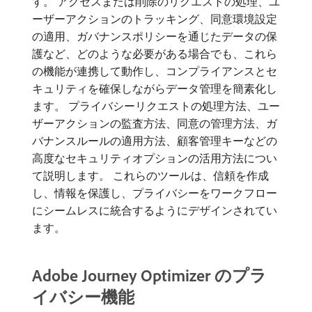
す。 アクセスまたは削除のリクエストの処理、ユ
ーザーアクションのトラッキング、同意環境設定
の適用、ガバナンスポリシーを通じたデータの保
護など、どのような必要がある場合でも、これら
の機能が連携して動作し、コンプライアンスとセ
キュリティを確保しながらデータ管理を簡素化し
ます。 プライバシーリクエストの処理方法、ユー
ザーアクションの監査方法、同意の管理方法、ガ
バナンスルールの適用方法、顧客管理キーなどの
高度なセキュリティオプションの活用方法につい
て説明します。 これらのツールは、信頼を作成
し、情報を保護し、プライバシーをワークフロー
にシームレスに統合するようにデザインされてい
ます。
Adobe Journey Optimizer のプラ
イバシー機能