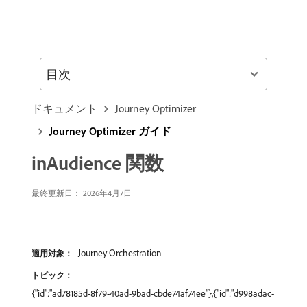
目次
ドキュメント
Journey Optimizer
Journey Optimizer ガイド
inAudience 関数
最終更新日： 2026年4月7日
Journey Orchestration
適用対象：
トピック：
{"id":"ad78185d-8f79-40ad-9bad-cbde74af74ee"},{"id":"d998adac-