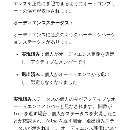
エンスを正確に参照できるようにオートコンプリ
ートの候補が表示されます。
オーディエンスステータス：
オーディエンスには次の 2 つのパーティシペーシ
ョンステータスがあります。
実現済み
：個人がオーディエンス定義を選定
し、アクティブなメンバーです
退出済み
：個人がオーディエンスから退出
し、選定しなくなりました
実現済み
​ステータスの個人のみがアクティブなオ
ーディエンスメンバーと見なされます。 関数が
を返す場合、個人がステータスを実現したこ
true
とが確認され、
を返す場合、退出済みステ
false
ータスが示されます。 オーディエンス評価につい