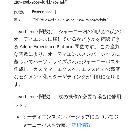
2f81-400b-a669-d07bb196e4eb"}
Experienced
作成対
象：
{"id":"ff6a42d2-313e-452e-93a6-792e4fad9ff8"}
関数は、ジャーニー内の個人が特定の
inAudience
オーディエンスに属しているかどうかを確認でき
る Adobe Experience Platform 関数です。 この強力
な関数により、オーディエンスメンバーシップに
基づいてパーソナライズされたジャーニーパスを
作成し、カスタマーエクスペリエンス内での高度
なセグメント化とターゲティングが可能になりま
す。
関数は、次の操作が必要な場合に使用
inAudience
します。
オーディエンスメンバーシップに基づいてジ
ャーニーパスを分岐。
詳細情報