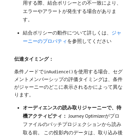
用する際、結合ポリシーとの不一致により、
エラーやアラートが発生する場合がありま
す。
結合ポリシーの動作について詳しくは、
ジャ
ーニーのプロパティ
を参照してください
伝達タイミング：
条件ノードで
を使用する場合、セグ
inAudience()
メントメンバーシップの評価タイミングは、条件
がジャーニーのどこに表示されるかによって異な
ります。
オーディエンスの読み取りジャーニーで、待
機アクティビティ：
Journey Optimizerがプロ
ファイルのバッチプロジェクションから読み
取る前。 この投影内のデータは、取り込み後​