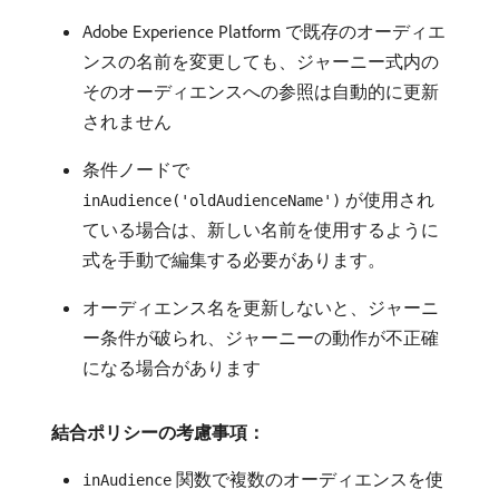
Adobe Experience Platform で既存のオーディエ
ンスの名前を変更しても、ジャーニー式内の
そのオーディエンスへの参照は自動的に更新
されません
条件ノードで
が使用され
inAudience('oldAudienceName')
ている場合は、新しい名前を使用するように
式を手動で編集する必要があります。
オーディエンス名を更新しないと、ジャーニ
ー条件が破られ、ジャーニーの動作が不正確
になる場合があります
結合ポリシーの考慮事項：
関数で複数のオーディエンスを使
inAudience