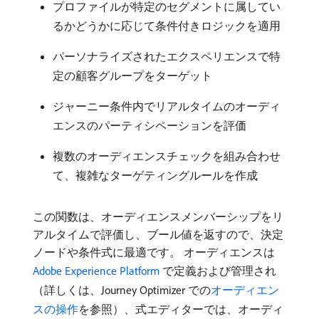
プロファイルが特定のセグメントに属してい
るかどうかに応じて条件付きロジックを適用
パーソナライズされたエクスペリエンスで特
定の顧客グループをターゲット
ジャーニー条件内でリアルタイムのオーディ
エンスのパーティシペーションを評価
複数のオーディエンスチェックを組み合わせ
て、複雑なターゲティングルールを作成
この関数は、オーディエンスメンバーシップをリ
アルタイムで評価し、ブール値を返すので、決定
ノードや条件式に最適です。 オーディエンスは
Adobe Experience Platform
で定義および管理され
（詳しくは、Journey Optimizer での
オーディエン
スの操作
を参照）、式エディターでは、オーディ