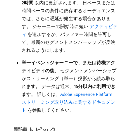
2時間
​以内に更新されます。 日ベースまたは
時間ベースの条件に依存するオーディエンス
では、さらに遅延が発生する場合がありま
す。 ジャーニーの開始時に短い
​ アクティビテ
ィ ​
を追加するか、バッファー時間を許可し
て、最新のセグメントメンバーシップが反映
されるようにします。
単一イベントジャーニーで、または待機アク
ティビティの後、
セグメントメンバーシップ
がストリーミング（単一）投影から読み取ら
れます。 データは通常、
15分以内に利用でき
ます
。 詳しくは、
Adobe Experience Platform
ストリーミング取り込みに関するドキュメン
ト ​
を参照してください。
関連トピック