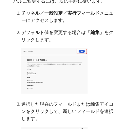
バルに変更するには、次の手順に従います。
チャネル
／
一般設定
／
実行フィールド
​メニュ
ーにアクセスします。
デフォルト値を変更する場合は「
編集
」をク
リックします。
選択した現在のフィールドまたは編集アイコ
ンをクリックして、新しいフィールドを選択
します。