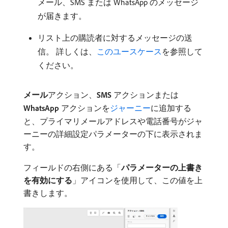
メール、SMS または WhatsApp のメッセージ
が届きます。
リスト上の購読者に対するメッセージの送
信。 詳しくは、
このユースケース
を参照して
ください。
メール
​アクション、
SMS
アクションまたは
WhatsApp
アクションを
ジャーニー
に追加する
と、プライマリメールアドレスや電話番号がジャ
ーニーの詳細設定パラメーターの下に表示されま
す。
フィールドの右側にある「
パラメーターの上書き
を有効にする
」アイコンを使用して、この値を上
書きします。