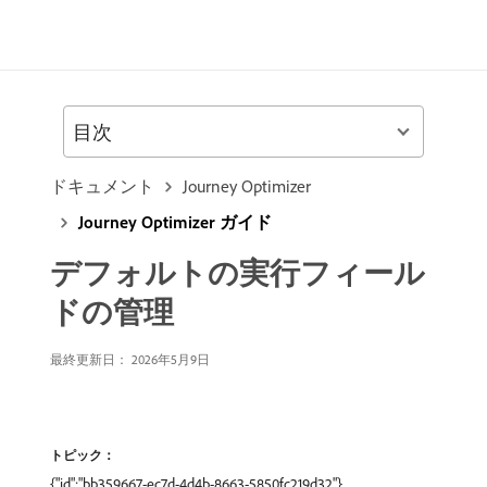
目次
ドキュメント
Journey Optimizer
Journey Optimizer ガイド
デフォルトの実行フィール
ドの管理
最終更新日： 2026年5月9日
トピック：
{"id":"bb359667-ec7d-4d4b-8663-5850fc219d32"},