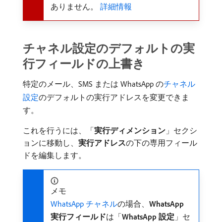
ありません。
詳細情報
チャネル設定のデフォルトの実
行フィールドの上書き
特定のメール、SMS または WhatsApp の
チャネル
設定
のデフォルトの実行アドレスを変更できま
す。
これを行うには、「
実行ディメンション
」セクシ
ョンに移動し、
実行アドレス
​の下の専用フィール
ドを編集します。
メモ
WhatsApp チャネル
の場合、
WhatsApp
実行フィールド
​は「
WhatsApp 設定
」セ