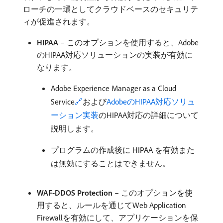
ローチの一環としてクラウドベースのセキュリテ
ィが促進されます。
HIPAA
– このオプションを使用すると、Adobe
のHIPAA対応ソリューションの実装が有効に
なります。
Adobe Experience Manager as a Cloud
Service
🔗
および
AdobeのHIPAA対応ソリュ
ーション実装
のHIPAA対応の詳細について
説明します。
プログラムの作成後に HIPAA を有効また
は無効にすることはできません。
WAF-DDOS Protection
– このオプションを使
用すると、ルールを通じてWeb Application
Firewallを有効にして、アプリケーションを保