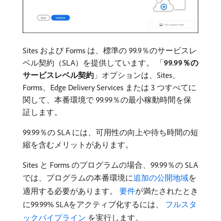
Sites および Forms は、標準の 99.9％のサービスレ
ベル契約（SLA）を提供しています。 「
99.99％の
サービスレベル契約
」オプションは、Sites、
Forms、Edge Delivery Services または 3 つすべてに
関して、本番環境で 99.99％の最小稼動時間を保
証します。
99.99％の SLA には、可用性の向上や待ち時間の短
縮を含むメリットがあります。
Sites と Forms のプログラムの場合、99.99％の SLA
では、プログラムの本番環境に
追加の公開地域
を
適用する必要があります。
要件
が満たされたとき
に99.99% SLAをアクティブ化するには、
​ フルスタ
ックパイプライン ​
を実行します。