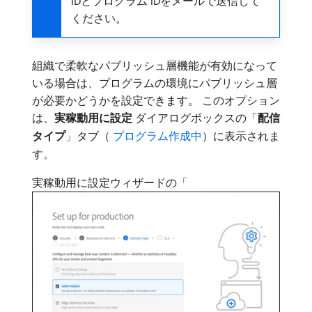
IDとプログラム IDをメールで送信して
ください。
組織で柔軟なパブリッシュ層機能が有効になって
いる場合は、プログラムの環境にパブリッシュ層
が必要かどうかを設定できます。 このオプション
は、
実稼動用に設定
ダイアログボックスの「
配信
タイプ
」タブ（
​ プログラム作成中
）に表示されま
す。
実稼動用に設定ウィザードの「