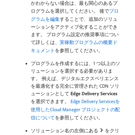
かわからない場合は、最も関心のあるプ
ログラムを選択してください。 後で
プロ
グラムを編集
することで、追加のソリュ
ーションをアクティブ化することができ
ます。 プログラム設定の推奨事項につい
て詳しくは、
実稼動プログラムの概要ド
キュメント
を参照してください。
プログラムを作成するには、1 つ以上のソ
リューションを選択する必要がありま
す。 例えば、デジタルエクスペリエンス
を最適化する完全に管理された CDN ソリ
ューションとして
Edge Delivery Services
を選択できます。
Edge Delivery Servicesを
使用したCloud Manager プロジェクトの配
信について
を参照してください。
ソリューション名の左側にある
をクリ