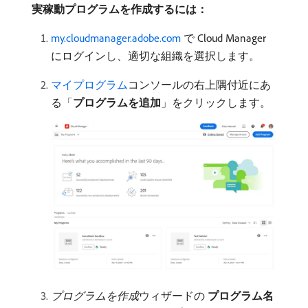
実稼動プログラムを作成するには：
my.cloudmanager.adobe.com
で Cloud Manager
にログインし、適切な組織を選択します。
マイプログラム
​コンソールの右上隅付近にあ
る「
プログラムを追加
」をクリックします。
プログラムを作成
​ウィザードの​
プログラム名
​