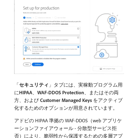
「
セキュリティ
」タブには、実稼動プログラム用
に​
HIPAA
、
WAF-DDOS Protection
、またはその両
方、および​
Customer Managed Keys
​をアクティブ
化するためのオプションが用意されています。
アドビの HIPAA 準拠の WAF-DDOS（web アプリケ
ーションファイアウォール - 分散型サービス拒
否）により、脆弱性から保護するための多層アプ