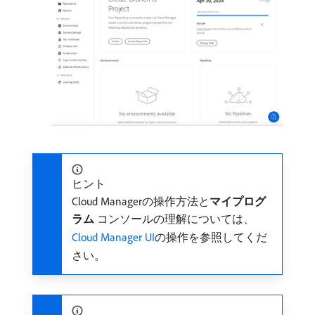
ヒント
Cloud Managerの操作方法と​
マイプログ
ラム
コンソールの理解については、
Cloud Manager UI
の操作を参照してくだ
さい。