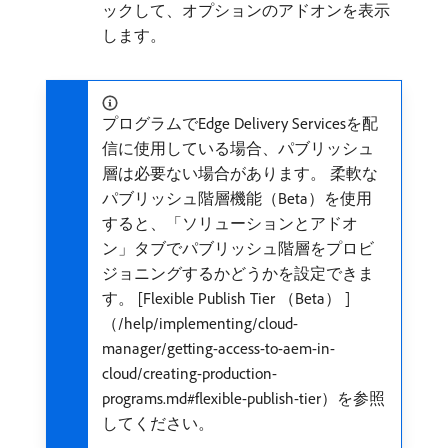
ックして、オプションのアドオンを表示
します。
プログラムでEdge Delivery Servicesを配
信に使用している場合、パブリッシュ
層は必要ない場合があります。 柔軟な
パブリッシュ階層機能（Beta）を使用
すると、「ソリューションとアドオ
ン」タブでパブリッシュ階層をプロビ
ジョニングするかどうかを設定できま
す。 [Flexible Publish Tier （Beta） ]
（/help/implementing/cloud-
manager/getting-access-to-aem-in-
cloud/creating-production-
programs.md#flexible-publish-tier）を参照
してください。