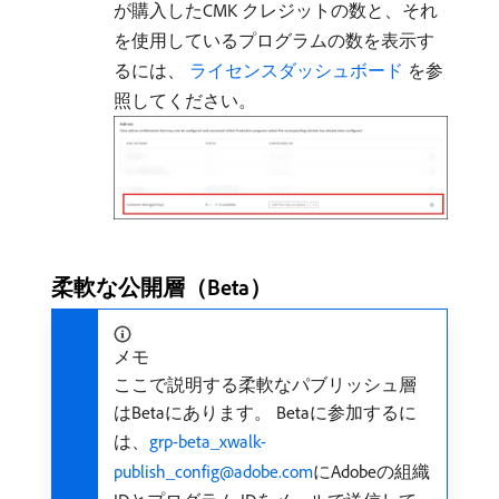
が購入したCMK クレジットの数と、それ
を使用しているプログラムの数を表示す
るには、
​ ライセンスダッシュボード ​
を参
照してください。
柔軟な公開層（Beta）
メモ
ここで説明する柔軟なパブリッシュ層
はBetaにあります。 Betaに参加するに
は、
grp-beta_xwalk-
publish_config@adobe.com
にAdobeの組織