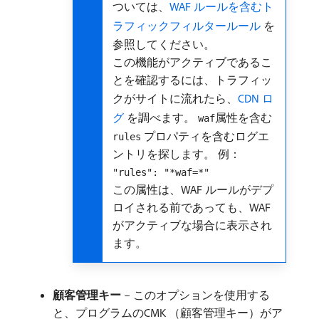
ついては、
WAF ルールを含むト
ラフィックフィルタールール ​
を
参照してください。
この機能がアクティブであるこ
とを確認するには、トラフィッ
クがサイトに流れたら、
CDN ロ
グ ​
を調べます。
属性を含む
waf
プロパティを含むログエ
rules
ントリを探します。 例：
"rules": "*waf=*"
この属性は、WAF ルールがデプ
ロイされる前であっても、WAF
がアクティブな場合に表示され
ます。
顧客管理キー
– このオプションを使用する
と、プログラムのCMK （顧客管理キー）がア