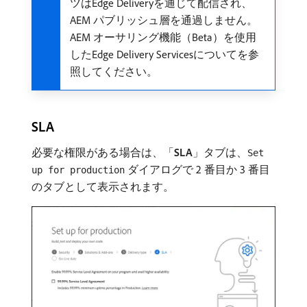
ツはEdge Deliveryを通じて配信され、
AEM パブリッシュ層を通過しません。
AEM オーサリング機能（Beta）を使用
したEdge Delivery Servicesについてを参
照してください。
SLA
必要な権限がある場合は、「
SLA
」タブは、
Set
ダイアログで 2 番目か 3 番目
up for production
のタブとして表示されます。