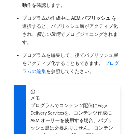
動作を確認します。
プログラムの作成中に​
AEM パブリッシュ
​を
選択すると、パブリッシュ層がアクティブ化
され、
新しい環境
​でプロビジョニングされま
す。
プログラムを編集して、後でパブリッシュ層
をアクティブ化することもできます。
プログ
ラムの編集
を参照してください。
メモ
プログラムでコンテンツ配信にEdge
Delivery Servicesを、コンテンツ作成に
AEM オーサーを使用する場合、パブリ
ッシュ層は必要ありません。 コンテン