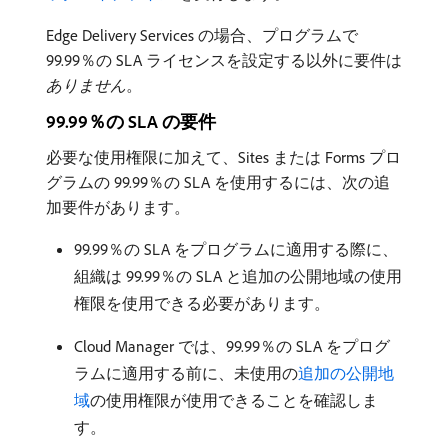
Edge Delivery Services の場合、プログラムで
99.99％の SLA ライセンスを設定する以外に要件は​
ありません
。
99.99％の SLA の要件
必要な使用権限に加えて、Sites または Forms プロ
グラムの 99.99％の SLA を使用するには、次の追
加要件があります。
99.99％の SLA をプログラムに適用する際に、
組織は 99.99％の SLA と追加の公開地域の使用
権限を使用できる必要があります。
Cloud Manager では、99.99％の SLA をプログ
ラムに適用する前に、未使用の
追加の公開地
域
の使用権限が使用できることを確認しま
す。