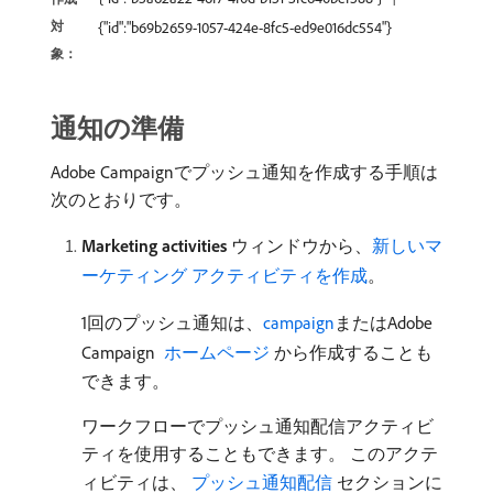
対
{"id":"b69b2659-1057-424e-8fc5-ed9e016dc554"}
象：
通知の準備
Adobe Campaignでプッシュ通知を作成する手順は
次のとおりです。
Marketing activities
ウィンドウから、
新しいマ
ーケティング アクティビティを作成
。
1回のプッシュ通知は、
campaign
またはAdobe
Campaign
​ ホームページ ​
から作成することも
できます。
ワークフローでプッシュ通知配信アクティビ
ティを使用することもできます。 このアクテ
ィビティは、
​ プッシュ通知配信
セクションに