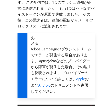
す。 この配信では、1つのプッシュ通知が正
常に送信されましたが、もう1つは不正なデバ
イストークンが原因で失敗しました。 その
後、この購読者は、追加の配信からメールブ
ロックリストに追加されます。
メモ
Adobe Campaignのダウンストリーム
でエラーが発生する場合がありま
す。 apnsやfcmなどのプロバイダー
から障害が発生した場合、その理由
も反映されます。 プロバイダーの
エラーについて詳しくは、
Apple
お
よび
Android
のドキュメントを参照
してください。