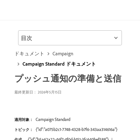
目次
ドキュメント
Campaign
Campaign Standard ドキュメント
プッシュ通知の準備と送信
最終更新日： 2026年5月15日
Campaign Standard
適用対象：
{"id":"a075b2c1-7748-4328-b7f6-343aa314616a"}
トピック：
{"id":"b5a62a22-46f7-4f0d-b151-3fc640bef588"}
作成