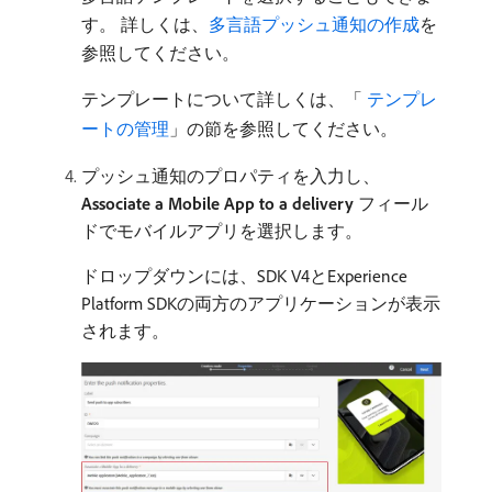
す。 詳しくは、
多言語プッシュ通知の作成
を
参照してください。
テンプレートについて詳しくは、「
​ テンプレ
ートの管理
」の節を参照してください。
プッシュ通知のプロパティを入力し、
Associate a Mobile App to a delivery
フィール
ドでモバイルアプリを選択します。
ドロップダウンには、SDK V4とExperience
Platform SDKの両方のアプリケーションが表示
されます。