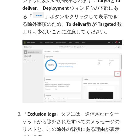
ンドウに次のKPIが表示されます：
Target
​と​
To
deliver
。
Deployment
ウィンドウの下部にあ
る「
」ボタンをクリックして表示でき
る除外事項のため、
To deliver
​数が​
Targeted
​数
よりも少ないことに注意してください。
「
Exclusion logs
」タブには、送信されたター
ゲットから除外されたすべてのメッセージの
リストと、この除外の背後にある理由が表示