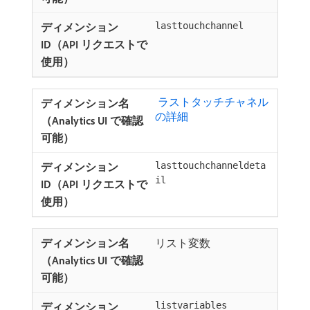
lasttouchchannel
​ ラストタッチチャネル
の詳細
lasttouchchanneldeta
il
リスト変数
listvariables