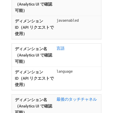
javaenabled
言語
language
最後のタッチチャネル ​