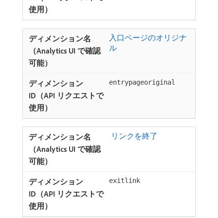
入口ページのオリジナ
ル ​
entrypageoriginal
​ リンクを終了
exitlink