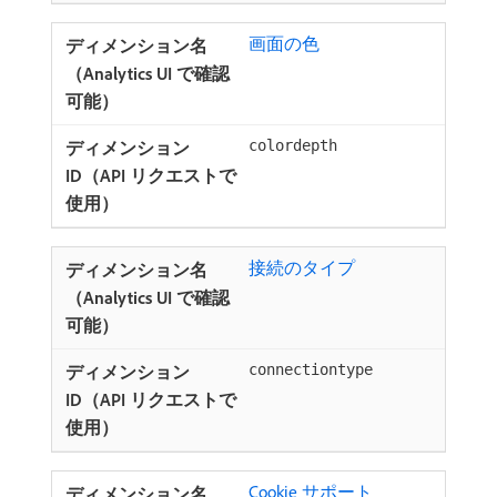
画面の色
colordepth
接続のタイプ
connectiontype
Cookie サポート ​