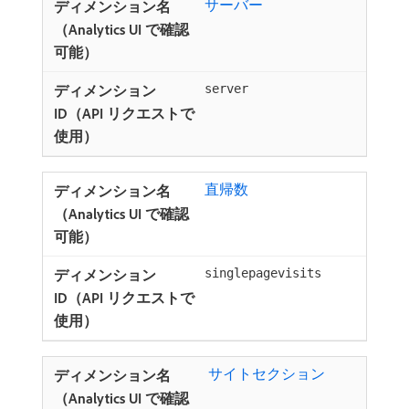
サーバー
server
直帰数
singlepagevisits
​ サイトセクション ​