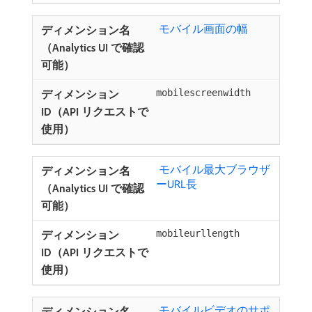
​ モバイル画面の幅
mobilescreenwidth
​ モバイル最大ブラウザ
ーURL長
mobileurllength
​ モバイルビデオのサポ