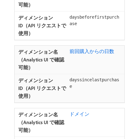
daysbeforefirstpurch
ase
前回購入からの日数
dayssincelastpurchas
e
ドメイン