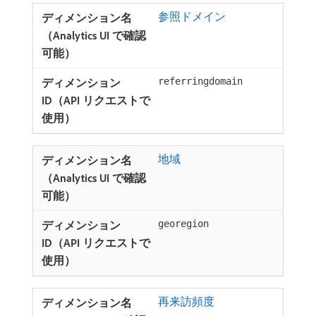
参照ドメイン
referringdomain
地域
georegion
再来訪頻度