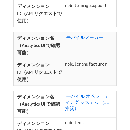
mobileimagesupport
​ モバイルメーカー
mobilemanufacturer
​ モバイル オペレーテ
ィング システム （非
推奨） ​
mobileos