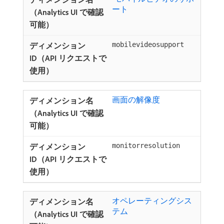
ート ​
mobilevideosupport
画面の解像度
monitorresolution
オペレーティングシス
テム