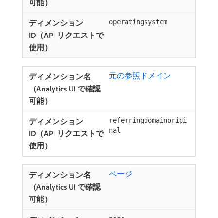
operatingsystem
元の参照ドメイン ​
referringdomainorigi
nal
ページ