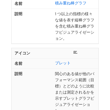
積み重ね棒グラフ
1 つ以上の指標の様々
な値を表す縦棒グラフ
を含む積み重ね棒グラ
フビジュアライゼーシ
ョン。
ブレット
関心のある値が他のパ
フォーマンス範囲（目
標）とどのように比較
または測定されるかを
示すブレットグラフビ
ジュアライゼーショ