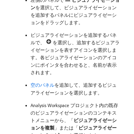
ン
​を選択して、ビジュアライゼーション
を追加するパネルにビジュアライゼーシ
ョンをドラッグします。
ビジュアライゼーションを追加するパネ
ルで、
を選択し、追加するビジュアラ
イゼーションを表すアイコンを選択しま
す。各ビジュアライゼーションのアイコ
ンにポインタを合わせると、名前が表示
されます。
空のパネル
を追加して、追加するビジュ
アライゼーションを選択します。
Analysis Workspace プロジェクト内の既存
のビジュアライゼーションのコンテキス
トメニューから、「
ビジュアライゼーシ
ョンを複製
」または「
ビジュアライゼー