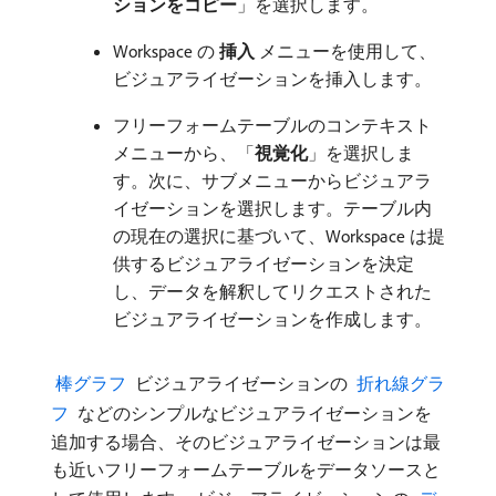
ションをコピー
」を選択します。
Workspace の​
挿入
​メニューを使用して、
ビジュアライゼーションを挿入します。
フリーフォームテーブルのコンテキスト
メニューから、「
視覚化
」を選択しま
す。次に、サブメニューからビジュアラ
イゼーションを選択します。テーブル内
の現在の選択に基づいて、Workspace は提
供するビジュアライゼーションを決定
し、データを解釈してリクエストされた
ビジュアライゼーションを作成します。
​ 棒グラフ ​
ビジュアライゼーションの
​ 折れ線グラ
フ ​
などのシンプルなビジュアライゼーションを
追加する場合、そのビジュアライゼーションは最
も近いフリーフォームテーブルをデータソースと