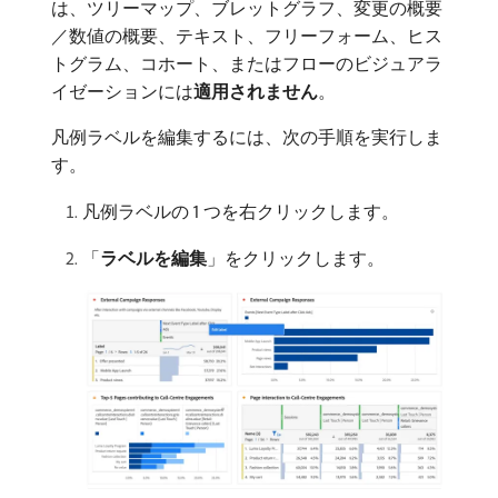
は、ツリーマップ、ブレットグラフ、変更の概要
／数値の概要、テキスト、フリーフォーム、ヒス
トグラム、コホート、またはフローのビジュアラ
イゼーションには​
適用されません
。
凡例ラベルを編集するには、次の手順を実行しま
す。
凡例ラベルの 1 つを右クリックします。
「
ラベルを編集
」をクリックします。