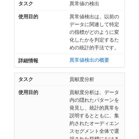
異常値の検出
異常値検出は、以前の
データに関連して特定
の指標がどのように変
化したかを判定するた
めの統計的手法です。
異常値検出の概要
貢献度分析
貢献度分析は、データ
内の隠れたパターンを
発見し、統計的異常を
説明するとともに、集
約されたオーディエン
スセグメント全体で選
択された指標における