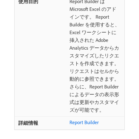
Report Builder は
Microsoft Excel のアド
インです。 Report
Builder を使用すると、
Excel ワークシートに
挿入された Adobe
Analytics データからカ
スタマイズしたリクエ
ストを作成できます。
リクエストはセルから
動的に参照できます。
さらに、Report Builder
によるデータの表示形
式は更新やカスタマイ
ズが可能です。
Report Builder