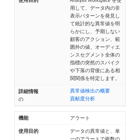
Analysis Workspace を使
用して、データ内の非
表示パターンを発見し
て統計的な異常値を明
らかにし、予期しない
顧客のアクション、範
囲外の値、オーディエ
ンスセグメント全体の
指標の突然のスパイク
や下落の背後にある相
関関係を特定します。
異常値検出の概要
貢献度分析
の
アラート
データの異常値と、単
一のアラートで複数の