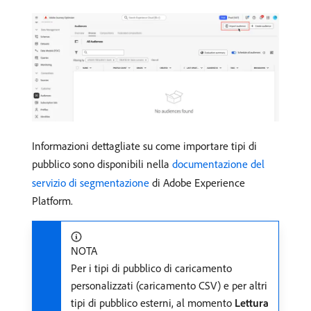
Informazioni dettagliate su come importare tipi di
pubblico sono disponibili nella
documentazione del
servizio di segmentazione
di Adobe Experience
Platform.
NOTA
Per i tipi di pubblico di caricamento
personalizzati (caricamento CSV) e per altri
tipi di pubblico esterni, al momento
Lettura