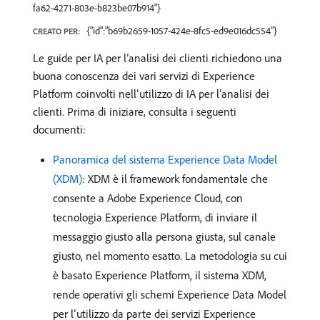
fa62-4271-803e-b823be07b914"}
{"id":"b69b2659-1057-424e-8fc5-ed9e016dc554"}
CREATO PER:
Le guide per IA per l’analisi dei clienti richiedono una
buona conoscenza dei vari servizi di Experience
Platform coinvolti nell’utilizzo di IA per l’analisi dei
clienti. Prima di iniziare, consulta i seguenti
documenti:
Panoramica del sistema Experience Data Model
(XDM)
: XDM è il framework fondamentale che
consente a Adobe Experience Cloud, con
tecnologia Experience Platform, di inviare il
messaggio giusto alla persona giusta, sul canale
giusto, nel momento esatto. La metodologia su cui
è basato Experience Platform, il sistema XDM,
rende operativi gli schemi Experience Data Model
per l’utilizzo da parte dei servizi Experience