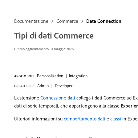
Documentazione
Commerce
Data Connection
Tipi di dati Commerce
Ultimo aggiornamento: 11 maggio 2026
Personalization
Integration
ARGOMENTI:
Admin
Developer
CREATO PER:
L’estensione
Connessione dati
collega i dati Commerce ad Exp
dati di serie temporali, che appartengono alla classe
Experie
Ulteriori informazioni su
comportamento dati
e
classi
in Exper