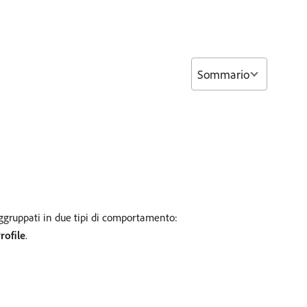
Sommario
aggruppati in due tipi di comportamento:
rofile
.