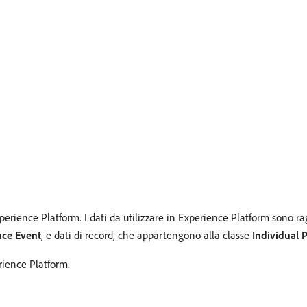
erience Platform. I dati da utilizzare in Experience Platform sono r
nce Event
, e dati di record, che appartengono alla classe
Individual P
ience Platform.