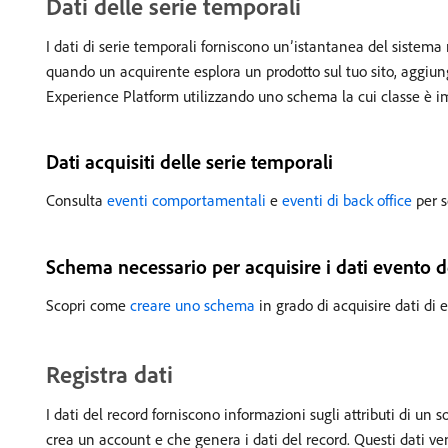
Dati delle serie temporali
I dati di serie temporali forniscono un’istantanea del sistem
quando un acquirente esplora un prodotto sul tuo sito, aggiunge
Experience Platform utilizzando uno schema la cui classe è 
Dati acquisiti delle serie temporali
Consulta
eventi comportamentali
e
eventi di back office
per s
Schema necessario per acquisire i dati evento d
Scopri come
creare uno schema
in grado di acquisire dati di 
Registra dati
I dati del record forniscono informazioni sugli attributi di u
crea un account e che genera i dati del record. Questi dati v