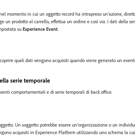
a nel momento in cui un oggetto record ha intrapreso un’azione, dire
 un prodotto al carrello, effettua un ordine e così via. I dati della s
impostata su
Experience Event
.
coprire quali dati vengono acquisiti quando viene generato un evento
ella serie temporale
eventi comportamentali e di serie temporali di back office.
n soggetto. Un soggetto potrebbe essere un’organizzazione o un individu
engono acquisiti in Experience Platform utilizzando uno schema la cu