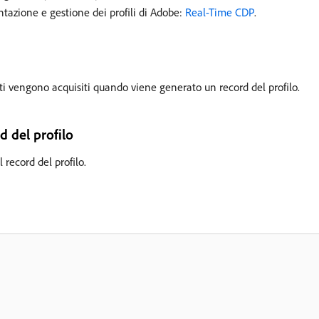
entazione e gestione dei profili di Adobe:
Real-Time CDP
.
ti vengono acquisiti quando viene generato un record del profilo.
d del profilo
l record del profilo.