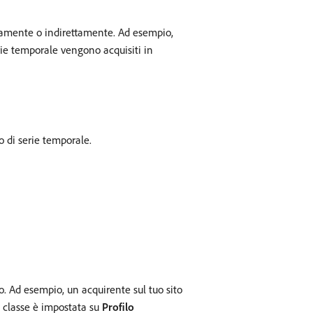
ttamente o indirettamente. Ad esempio,
erie temporale vengono acquisiti in
 di serie temporale.
o. Ad esempio, un acquirente sul tuo sito
i classe è impostata su
Profilo