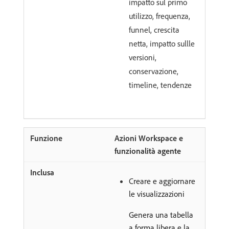
impatto sul primo
utilizzo, frequenza,
funnel, crescita
netta, impatto sullle
versioni,
conservazione,
timeline, tendenze
Azioni Workspace e
funzionalità agente
Creare e aggiornare
le visualizzazioni
Genera una tabella
a forma libera e la