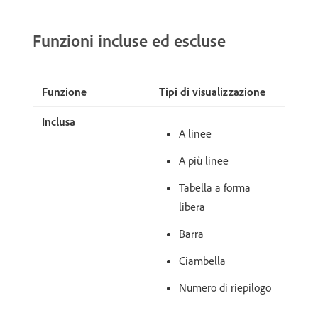
Funzioni incluse ed escluse
Tipi di visualizzazione
A linee
A più linee
Tabella a forma
libera
Barra
Ciambella
Numero di riepilogo