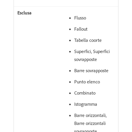
Flusso
Fallout
Tabella coorte
Superfici, Superfici
sovrapposte
Barre sovrapposte
Punto elenco
Combinato
Istogramma
Barre orizzontali,
Barre orizzontali
sovrapposte