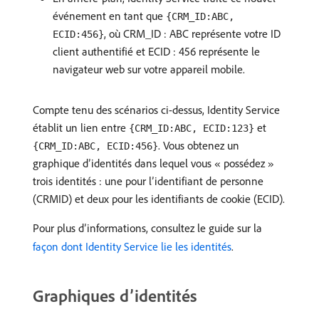
événement en tant que
{CRM_ID:ABC,
, où CRM_ID : ABC représente votre ID
ECID:456}
client authentifié et ECID : 456 représente le
navigateur web sur votre appareil mobile.
Compte tenu des scénarios ci-dessus, Identity Service
établit un lien entre
et
{CRM_ID:ABC, ECID:123}
. Vous obtenez un
{CRM_ID:ABC, ECID:456}
graphique d’identités dans lequel vous « possédez »
trois identités : une pour l’identifiant de personne
(CRMID) et deux pour les identifiants de cookie (ECID).
Pour plus d’informations, consultez le guide sur la
façon dont Identity Service lie les identités
.
Graphiques d’identités