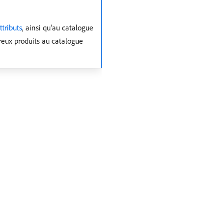
ttributs
, ainsi qu’au catalogue
reux produits au catalogue