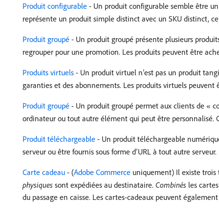
Produit configurable
- Un produit configurable semble être un
représente un produit simple distinct avec un SKU distinct, ce 
Produit groupé
- Un produit groupé présente plusieurs produit
regrouper pour une promotion. Les produits peuvent être ach
Produits virtuels
- Un produit virtuel n’est pas un produit tang
garanties et des abonnements. Les produits virtuels peuvent êt
Produit groupé
- Un produit groupé permet aux clients de « con
ordinateur ou tout autre élément qui peut être personnalisé. 
Produit téléchargeable
- Un produit téléchargeable numériquem
serveur ou être fournis sous forme d’URL à tout autre serveur.
Carte cadeau
- (
Adobe Commerce
uniquement) Il existe trois
physiques
sont expédiées au destinataire.
Combinés
les carte
du passage en caisse. Les cartes-cadeaux peuvent également 