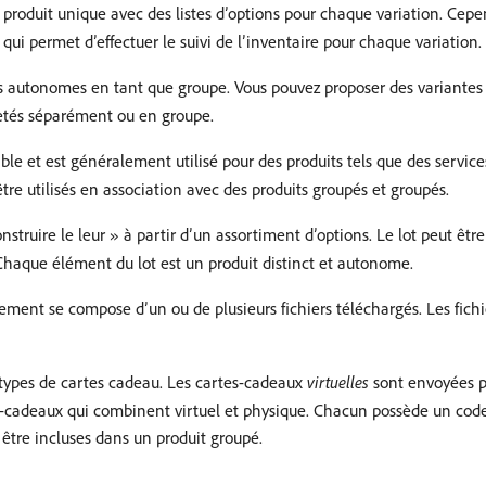
 produit unique avec des listes d’options pour chaque variation. Cep
qui permet d’effectuer le suivi de l’inventaire pour chaque variation.
s autonomes en tant que groupe. Vous pouvez proposer des variantes d
etés séparément ou en groupe.
ible et est généralement utilisé pour des produits tels que des servi
re utilisés en association avec des produits groupés et groupés.
struire le leur » à partir d’un assortiment d’options. Le lot peut êtr
Chaque élément du lot est un produit distinct et autonome.
ent se compose d’un ou de plusieurs fichiers téléchargés. Les fichie
 types de cartes cadeau. Les cartes-cadeaux
virtuelles
sont envoyées pa
s-cadeaux qui combinent virtuel et physique. Chacun possède un code
être incluses dans un produit groupé.