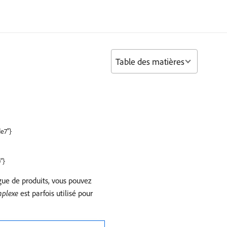
Table des matières
e7"}
"}
gue de produits, vous pouvez
mplexe
est parfois utilisé pour