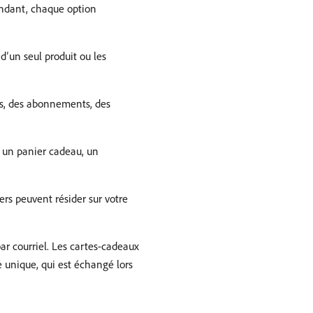
endant, chaque option
’un seul produit ou les
ces, des abonnements, des
e un panier cadeau, un
rs peuvent résider sur votre
r courriel. Les cartes-cadeaux
 unique, qui est échangé lors