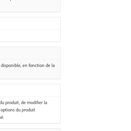
 disponible, en fonction de la
u produit, de modifier la
options du produit
sé.