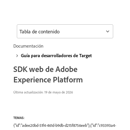
Tabla de contenido
Documentación
Guía para desarrolladores de Target
SDK web de Adobe
Experience Platform
Última actualización: 19 de mayo de 2026
TEMAS:
{"id":"adee20bd-51f4-461d-b9db-d215f8756eeb"},{"id":"c93393a4-