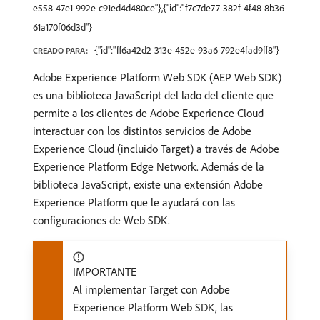
e558-47e1-992e-c91ed4d480ce"},{"id":"f7c7de77-382f-4f48-8b36-
61a170f06d3d"}
{"id":"ff6a42d2-313e-452e-93a6-792e4fad9ff8"}
CREADO PARA:
Adobe Experience Platform Web SDK (AEP Web SDK)
es una biblioteca JavaScript del lado del cliente que
permite a los clientes de Adobe Experience Cloud
interactuar con los distintos servicios de Adobe
Experience Cloud (incluido Target) a través de Adobe
Experience Platform Edge Network. Además de la
biblioteca JavaScript, existe una extensión Adobe
Experience Platform que le ayudará con las
configuraciones de Web SDK.
IMPORTANTE
Al implementar Target con Adobe
Experience Platform Web SDK, las