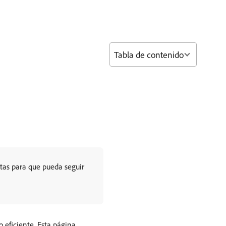
Tabla de contenido
etas para que pueda seguir
 eficiente. Esta página