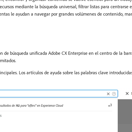
ursos mediante la búsqueda universal, filtrar listas para centrarse 
amientas le ayudan a navegar por grandes volúmenes de contenido, ma
ión de búsqueda unificada Adobe CX Enterprise en el centro de la barra
imitados.
incipales. Los artículos de ayuda sobre las palabras clave introducid