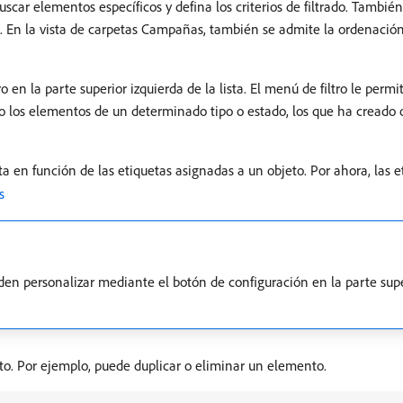
 buscar elementos específicos y defina los criterios de filtrado. Tamb
a. En la vista de carpetas Campañas, también se admite la ordenació
o en la parte superior izquierda de la lista. El menú de filtro le permi
lo los elementos de un determinado tipo o estado, los que ha creado 
sta en función de las etiquetas asignadas a un objeto. Por ahora, las 
s
n personalizar mediante el botón de configuración en la parte superi
nto. Por ejemplo, puede duplicar o eliminar un elemento.