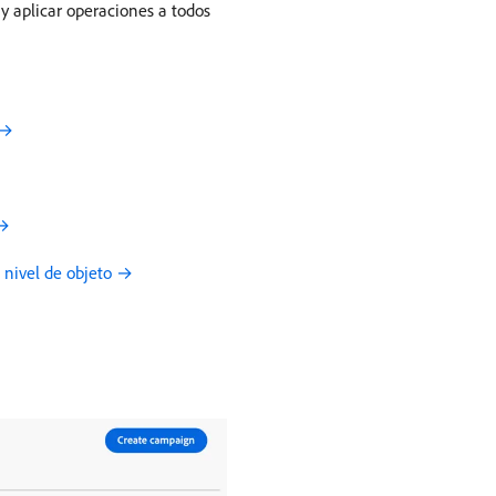
 y aplicar operaciones a todos
 →
 →
 nivel de objeto →