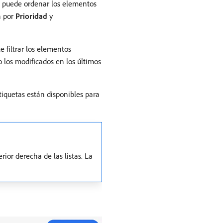
ién puede ordenar los elementos
n por
Prioridad
y
te filtrar los elementos
o los modificados en los últimos
etiquetas están disponibles para
or derecha de las listas. La