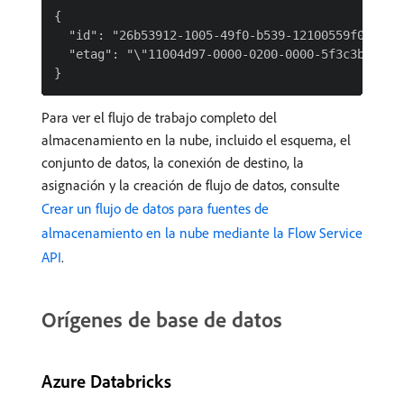
{

  "id": "26b53912-1005-49f0-b539-12100559f0e2",

  "etag": "\"11004d97-0000-0200-0000-5f3c3b140000
Para ver el flujo de trabajo completo del
almacenamiento en la nube, incluido el esquema, el
conjunto de datos, la conexión de destino, la
asignación y la creación de flujo de datos, consulte
Crear un flujo de datos para fuentes de
almacenamiento en la nube mediante la Flow Service
API
.
Orígenes de base de datos
Azure Databricks