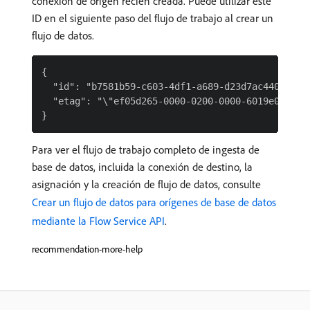
conexión de origen recién creada. Puede utilizar este
ID en el siguiente paso del flujo de trabajo al crear un
flujo de datos.
{

  "id": "b7581b59-c603-4df1-a689-d23d7ac440f3",

  "etag": "\"ef05d265-0000-0200-0000-6019e0080000
Para ver el flujo de trabajo completo de ingesta de
base de datos, incluida la conexión de destino, la
asignación y la creación de flujo de datos, consulte
Crear un flujo de datos para orígenes de base de datos
mediante la Flow Service API
.
recommendation-more-help