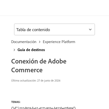
Tabla de contenido
Documentación
Experience Platform
Guía de destinos
Conexión de Adobe
Commerce
Última actualización: 27 de junio de 2026
TEMAS:
{"id":"c132d929-fa62-4271-803e-b823be07b914"},