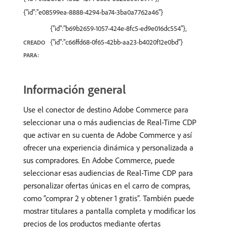
{"id":"e08599ea-8888-4294-ba74-3ba0a7762a46"}
{"id":"b69b2659-1057-424e-8fc5-ed9e016dc554"},
{"id":"c66ffd68-0f65-42bb-aa23-b4020f12e0bd"}
CREADO
PARA:
Información general
Use el conector de destino Adobe Commerce para
seleccionar una o más audiencias de Real-Time CDP
que activar en su cuenta de Adobe Commerce y así
ofrecer una experiencia dinámica y personalizada a
sus compradores. En Adobe Commerce, puede
seleccionar esas audiencias de Real-Time CDP para
personalizar ofertas únicas en el carro de compras,
como “comprar 2 y obtener 1 gratis”. También puede
mostrar titulares a pantalla completa y modificar los
precios de los productos mediante ofertas