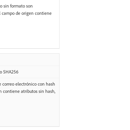
o sin formato son
l campo de origen contiene
tmo SHA256
 correo electrónico con hash
 contiene atributos sin hash,