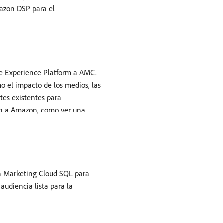
azon DSP para el
e Experience Platform a AMC.
o el impacto de los medios, las
ntes existentes para
ón a Amazon, como ver una
on Marketing Cloud SQL para
audiencia lista para la