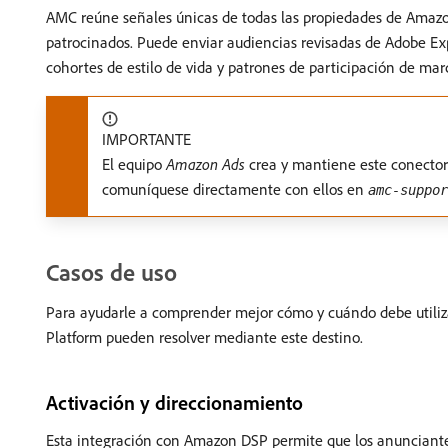
AMC reúne señales únicas de todas las propiedades de Amazo
patrocinados. Puede enviar audiencias revisadas de Adobe E
cohortes de estilo de vida y patrones de participación de m
IMPORTANTE
El equipo
Amazon Ads
crea y mantiene este conector 
comuníquese directamente con ellos en
amc-suppor
Casos de uso
Para ayudarle a comprender mejor cómo y cuándo debe utiliz
Platform pueden resolver mediante este destino.
Activación y direccionamiento
Esta integración con Amazon DSP permite que los anunciant