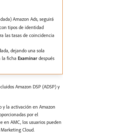
redada) Amazon Ads, seguirá
on tipos de identidad
a las tasas de coincidencia
dada, dejando una sola
 la ficha
Examinar
después
ncluidos Amazon DSP (ADSP) y
o y la activación en Amazon
oporcionadas por el
te en AMC, los usuarios pueden
 Marketing Cloud.