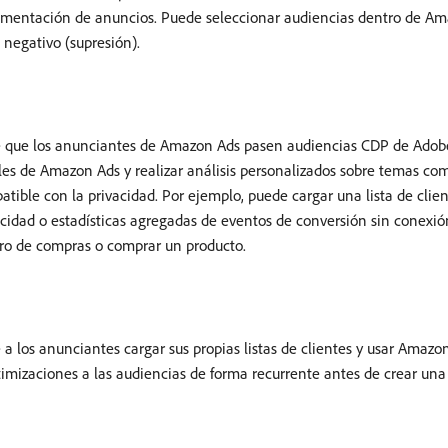
gmentación de anuncios. Puede seleccionar audiencias dentro de Am
 negativo (supresión).
e que los anunciantes de Amazon Ads pasen audiencias CDP de Adob
es de Amazon Ads y realizar análisis personalizados sobre temas com
atible con la privacidad. Por ejemplo, puede cargar una lista de clie
idad o estadísticas agregadas de eventos de conversión sin conexi
rro de compras o comprar un producto.
 los anunciantes cargar sus propias listas de clientes y usar Amaz
ptimizaciones a las audiencias de forma recurrente antes de crear una 