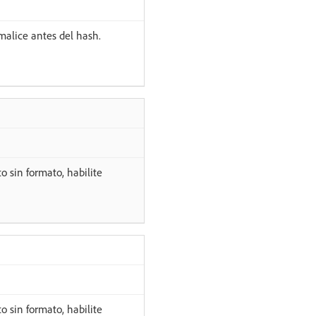
alice antes del hash.
o sin formato, habilite
o sin formato, habilite