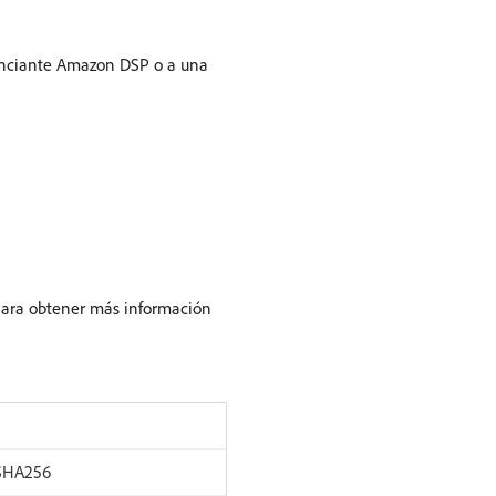
nunciante Amazon DSP o a una
Para obtener más información
 SHA256