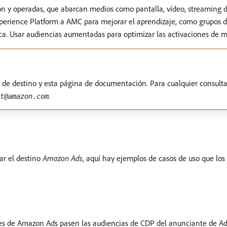
n y operadas, que abarcan medios como pantalla, vídeo, streaming d
xperience Platform a AMC para mejorar el aprendizaje, como grupos 
arca. Usar audiencias aumentadas para optimizar las activaciones de
de destino y esta página de documentación. Para cualquier consulta o
.
t@amazon.com
ar el destino
Amazon Ads
, aquí hay ejemplos de casos de uso que lo
es de Amazon Ads pasen las audiencias de CDP del anunciante de Ad