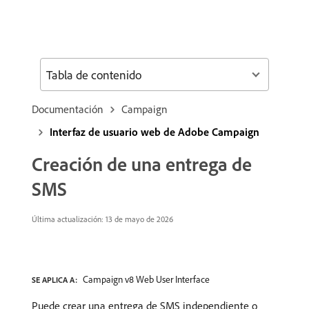
Tabla de contenido
Documentación
Campaign
Interfaz de usuario web de Adobe Campaign
Creación de una entrega de
SMS
Última actualización: 13 de mayo de 2026
Campaign v8 Web User Interface
SE APLICA A:
Puede crear una entrega de SMS independiente o