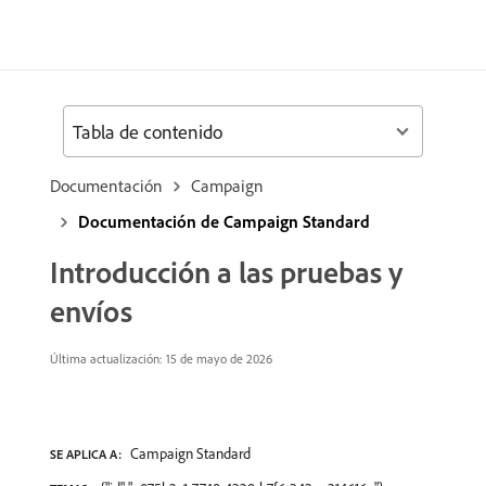
Tabla de contenido
Documentación
Campaign
Documentación de Campaign Standard
Introducción a las pruebas y
envíos
Última actualización: 15 de mayo de 2026
Campaign Standard
SE APLICA A: