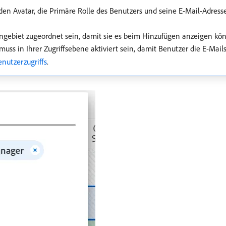
en Avatar, die Primäre Rolle des Benutzers und seine E-Mail-Adres
ebiet zugeordnet sein, damit sie es beim Hinzufügen anzeigen kö
uss in Ihrer Zugriffsebene aktiviert sein, damit Benutzer die E-Ma
nutzerzugriffs
.