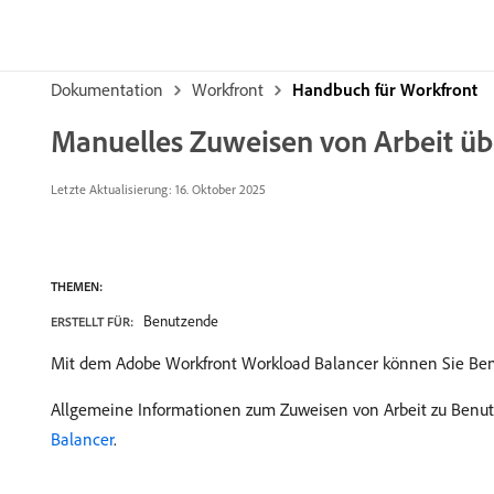
Dokumentation
Workfront
Handbuch für Workfront
Manuelles Zuweisen von Arbeit üb
Letzte Aktualisierung:
16. Oktober 2025
THEMEN:
Benutzende
ERSTELLT FÜR:
Mit dem Adobe Workfront Workload Balancer können Sie Be
Allgemeine Informationen zum Zuweisen von Arbeit zu Benutz
Balancer
.