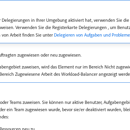
 Delegierungen in Ihrer Umgebung aktiviert hat, verwenden Sie die
eisen. Verwenden Sie die Registerkarte Delegierungen , um Benutze
 von Arbeit finden Sie unter
Delegieren von Aufgaben und Problem
ftragten zugewiesen oder neu zugewiesen.
engebiet zuweisen, wird das Element nur im Bereich Nicht zugewie
Bereich Zugewiesene Arbeit des Workload-Balancer angezeigt werde
oder Teams zuweisen. Sie können nur aktive Benutzer, Aufgabengeb
er ein Team zugewiesen wurde, bevor sie/er deaktiviert wurden, ble
ndes:
Ressourcen neu zu.