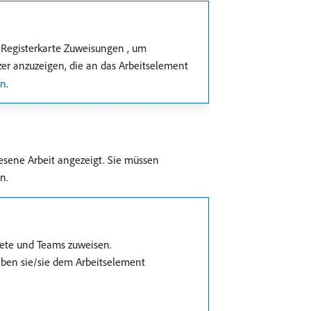
 Registerkarte Zuweisungen , um
r anzuzeigen, die an das Arbeitselement
en
.
sene Arbeit angezeigt. Sie müssen
n.
iete und Teams zuweisen.
iben sie/sie dem Arbeitselement