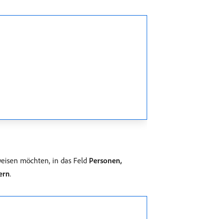
weisen möchten, in das Feld
Personen,
ern
.