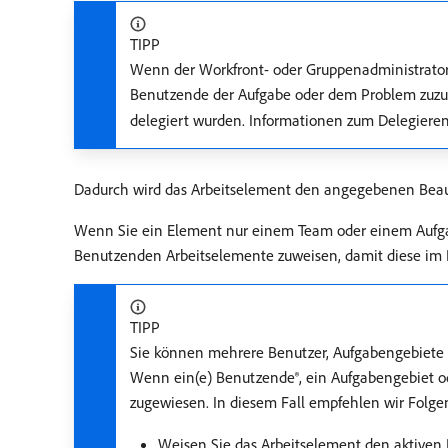
TIPP
Wenn der Workfront- oder Gruppenadministrator
Benutzende der Aufgabe oder dem Problem zuzuw
delegiert wurden. Informationen zum Delegieren
Dadurch wird das Arbeitselement den angegebenen Beau
Wenn Sie ein Element nur einem Team oder einem Aufgab
Benutzenden Arbeitselemente zuweisen, damit diese im 
TIPP
Sie können mehrere Benutzer, Aufgabengebiete 
Wenn ein(e) Benutzende®, ein Aufgabengebiet od
zugewiesen. In diesem Fall empfehlen wir Folge
Weisen Sie das Arbeitselement den aktiven 