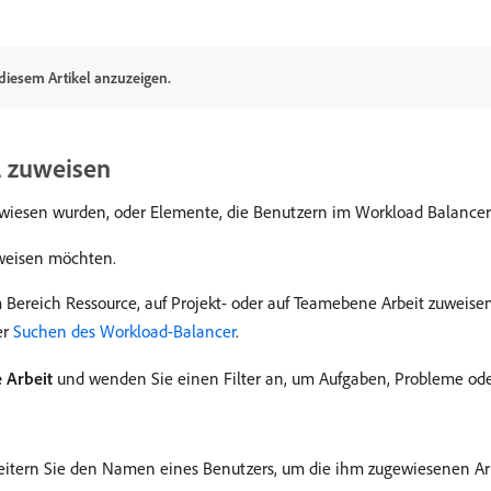
 diesem Artikel anzuzeigen.
l zuweisen
wiesen wurden, oder Elemente, die Benutzern im Workload Balance
uweisen möchten.
Bereich Ressource, auf Projekt- oder auf Teamebene Arbeit zuweisen
er
Suchen des Workload-Balancer
.
 Arbeit
und wenden Sie einen Filter an, um Aufgaben, Probleme od
itern Sie den Namen eines Benutzers, um die ihm zugewiesenen Ar