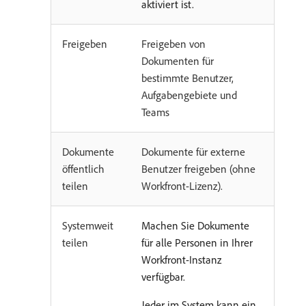
aktiviert ist.
Freigeben
Freigeben von
Dokumenten für
bestimmte Benutzer,
Aufgabengebiete und
Teams
Dokumente
Dokumente für externe
öffentlich
Benutzer freigeben (ohne
teilen
Workfront-Lizenz).
Systemweit
Machen Sie Dokumente
teilen
für alle Personen in Ihrer
Workfront-Instanz
verfügbar.
Jeder im System kann ein