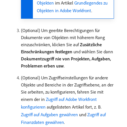
Objekten
im Artikel
Grundlegendes zu
Objekten in Adobe Workfront
.
(Optional) Um geerbte Berechtigungen für
Dokumente von Objekten mit höherem Rang
einzuschränken, klicken Sie auf
Zusätzliche
Einschränkungen festlegen
und wählen Sie dann
Dokumentzugriff nie von Projekten, Aufgaben,
Problemen erben usw
.
(Optional) Um Zugriffseinstellungen für andere
Objekte und Bereiche in der Zugriffsebene, an der
Sie arbeiten, zu konfigurieren, fahren Sie mit
einem der in
Zugriff auf Adobe Workfront
konfigurieren
aufgelisteten Artikel fort, z. B.
Zugriff auf Aufgaben gewähren
und
Zugriff auf
Finanzdaten gewähren
.