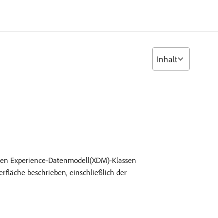
Inhalt
erten Experience-Datenmodell(XDM)-Klassen
fläche beschrieben, einschließlich der