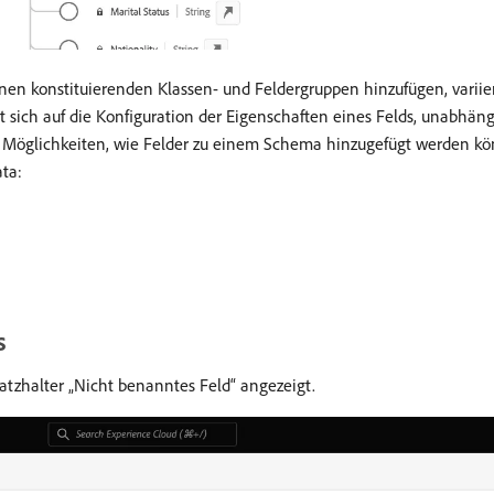
nen konstituierenden Klassen- und Feldergruppen hinzufügen, variier
t sich auf die Konfiguration der Eigenschaften eines Felds, unabhä
 Möglichkeiten, wie Felder zu einem Schema hinzugefügt werden kön
ta:
s
atzhalter „Nicht benanntes Feld“ angezeigt.