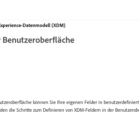
xperience-Datenmodell (XDM)
r Benutzeroberfläche
nutzeroberfläche können Sie Ihre eigenen Felder in benutzerdefini
n die Schritte zum Definieren von XDM-Feldern in der Benutzerober