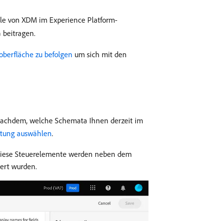
lle von XDM im Experience Platform-
 beitragen.
oberfläche zu befolgen
um sich mit den
 nachdem, welche Schemata Ihnen derzeit im
itung auswählen
.
. Diese Steuerelemente werden neben dem
ert wurden.