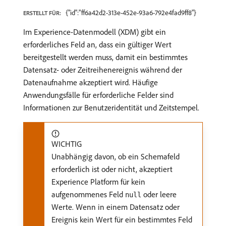
{"id":"ff6a42d2-313e-452e-93a6-792e4fad9ff8"}
ERSTELLT FÜR:
Im Experience-Datenmodell (XDM) gibt ein
erforderliches Feld an, dass ein gültiger Wert
bereitgestellt werden muss, damit ein bestimmtes
Datensatz- oder Zeitreihenereignis während der
Datenaufnahme akzeptiert wird. Häufige
Anwendungsfälle für erforderliche Felder sind
Informationen zur Benutzeridentität und Zeitstempel.
WICHTIG
Unabhängig davon, ob ein Schemafeld
erforderlich ist oder nicht, akzeptiert
Experience Platform für kein
aufgenommenes Feld
oder leere
null
Werte. Wenn in einem Datensatz oder
Ereignis kein Wert für ein bestimmtes Feld