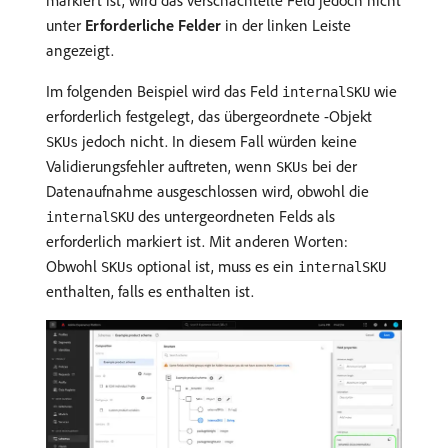
markiert ist, wird das verschachtelte Feld jedoch nicht
unter
Erforderliche Felder
in der linken Leiste
angezeigt.
Im folgenden Beispiel wird das Feld
wie
internalSKU
erforderlich festgelegt, das übergeordnete -Objekt
jedoch nicht. In diesem Fall würden keine
SKUs
Validierungsfehler auftreten, wenn
bei der
SKUs
Datenaufnahme ausgeschlossen wird, obwohl die
des untergeordneten Felds als
internalSKU
erforderlich markiert ist. Mit anderen Worten:
Obwohl
optional ist, muss es ein
SKUs
internalSKU
enthalten, falls es enthalten ist.