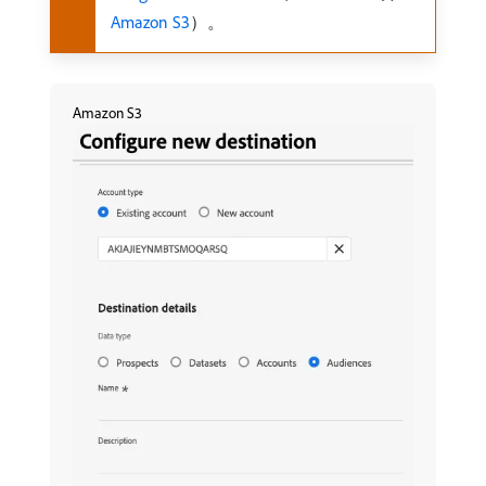
Amazon S3
）。
Amazon S3