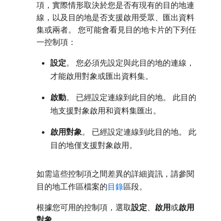
項，實際情形取決於您是否有現有的目的地連
線，以及目的地是否支援啟用受眾、匯出資料
集或兩者。 您可能會看見目的地卡片的下列任
一控制項：
設定
。 您必須先設定與此目的地的連線，
才能啟用對象或匯出資料集。
啟動
。 已經設定連線到此目的地。 此目的
地支援對象啟用和資料集匯出。
啟用對象
。 已經設定連線到此目的地。 此
目的地僅支援對象啟用。
如需這些控制項之間差異的詳細資訊，請參閱
目的地工作區檔案的
目錄
區段。
根據您可用的控制項，選取​
設定
、
啟用
​或​
啟用
對象
。