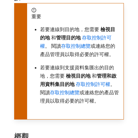
重要
若要連線到目的地，您需要​
檢視目
的地
​和​
管理目的地
存取控制許可
權
。 閱讀
存取控制總覽
或連絡您的
產品管理員以取得必要的許可權。
若要連線到支援資料集匯出的目的
地，您需要​
檢視目的地
​和​
管理和啟
用資料集目的地
存取控制許可權
。
閱讀
存取控制總覽
或連絡您的產品管
理員以取得必要的許可權。
概觀