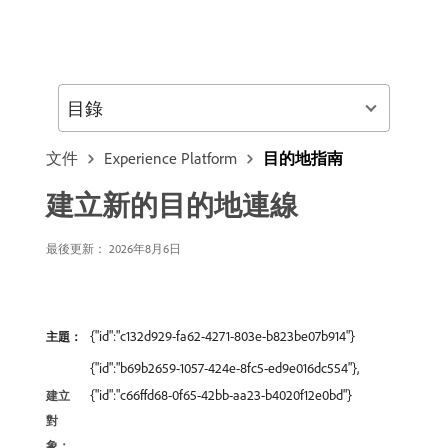
目錄
文件
Experience Platform
目的地指南
建立新的目的地連線
最後更新： 2026年8月6日
{"id":"c132d929-fa62-4271-803e-b823be07b914"}
主題：
{"id":"b69b2659-1057-424e-8fc5-ed9e016dc554"},
{"id":"c66ffd68-0f65-42bb-aa23-b4020f12e0bd"}
建立
對
象：