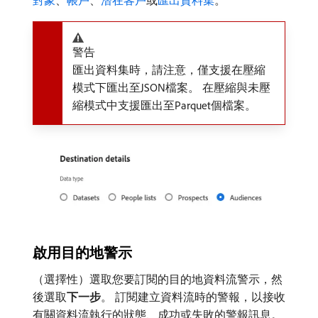
對象
、
帳戶
、
潛在客戶
或
匯出資料集
。
警告
匯出資料集時，請注意，僅支援在壓縮
模式下匯出至JSON檔案。 在壓縮與未壓
縮模式中支援匯出至Parquet個檔案。
啟用目的地警示
（選擇性）選取您要訂閱的目的地資料流警示，然
後選取​
下一步
。 訂閱建立資料流時的警報，以接收
有關資料流執行的狀態、成功或失敗的警報訊息。