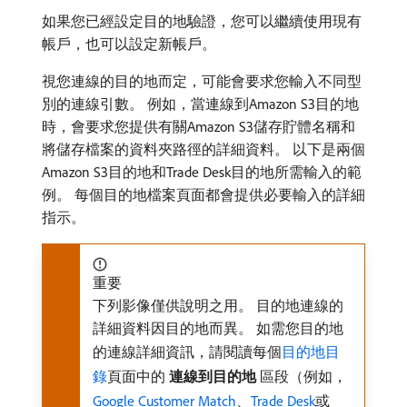
如果您已經設定目的地驗證，您可以繼續使用現有
帳戶，也可以設定新帳戶。
視您連線的目的地而定，可能會要求您輸入不同型
別的連線引數。 例如，當連線到Amazon S3目的地
時，會要求您提供有關Amazon S3儲存貯體名稱和
將儲存檔案的資料夾路徑的詳細資料。 以下是兩個
Amazon S3目的地和Trade Desk目的地所需輸入的範
例。 每個目的地檔案頁面都會提供必要輸入的詳細
指示。
重要
下列影像僅供說明之用。 目的地連線的
詳細資料因目的地而異。 如需您目的地
的連線詳細資訊，請閱讀每個
目的地目
錄
頁面中的​
連線到目的地
​區段（例如，
Google Customer Match
、
Trade Desk
或