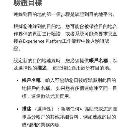
驗證目標
連線到目的地的第一個步驟是驗證到目的地平台。
根據您連線到的目的地，您可能會被帶往目的地合
作夥伴的頁面進行驗證，或者系統可能會要求您直
接在Experience Platform工作流程中輸入驗證認
證。
設定新的目的地連線時，您必須提供​
帳戶名稱
，以
及選擇性的​
描述
。 這些欄位適用於所有目的地。
帳戶名稱
：輸入可協助您日後輕鬆識別此目的
地帳戶的名稱。 如果您有多個連線連至同一目
標，這個做法尤其實用。
描述
（選擇性）：新增任何可協助您或您的團
隊區分帳戶的其他詳細資料，例如連線的目的
或相關的業務內容。