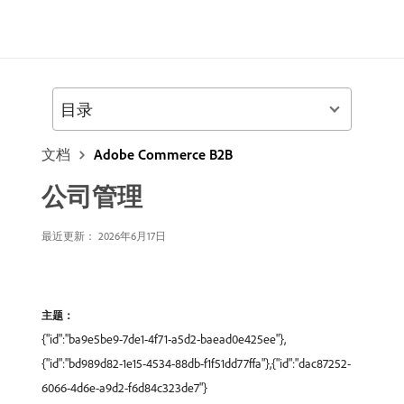
目录
文档
Adobe Commerce B2B
公司管理
最近更新： 2026年6月17日
主题：
{"id":"ba9e5be9-7de1-4f71-a5d2-baead0e425ee"},
{"id":"bd989d82-1e15-4534-88db-f1f51dd77ffa"},{"id":"dac87252-
6066-4d6e-a9d2-f6d84c323de7"}