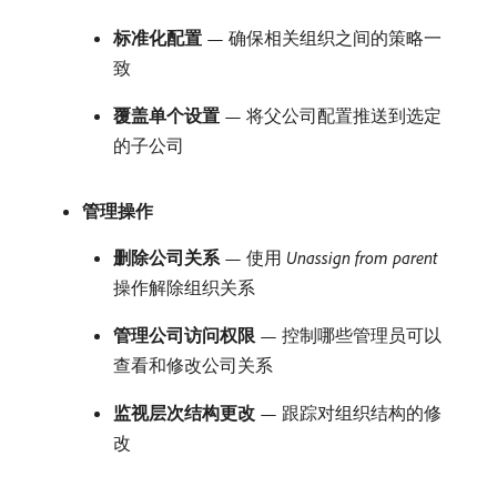
标准化配置
— 确保相关组织之间的策略一
致
覆盖单个设置
— 将父公司配置推送到选定
的子公司
管理操作
删除公司关系
— 使用​
Unassign from parent
​
操作解除组织关系
管理公司访问权限
— 控制哪些管理员可以
查看和修改公司关系
监视层次结构更改
— 跟踪对组织结构的修
改