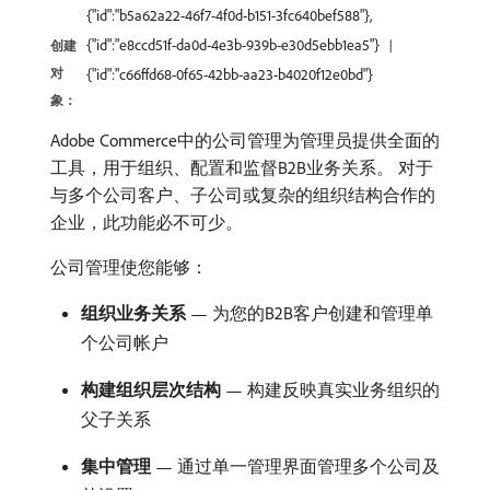
{"id":"b5a62a22-46f7-4f0d-b151-3fc640bef588"},
{"id":"e8ccd51f-da0d-4e3b-939b-e30d5ebb1ea5"}
创建
对
{"id":"c66ffd68-0f65-42bb-aa23-b4020f12e0bd"}
象：
Adobe Commerce中的公司管理为管理员提供全面的
工具，用于组织、配置和监督B2B业务关系。 对于
与多个公司客户、子公司或复杂的组织结构合作的
企业，此功能必不可少。
公司管理使您能够：
组织业务关系
— 为您的B2B客户创建和管理单
个公司帐户
构建组织层次结构
— 构建反映真实业务组织的
父子关系
集中管理
— 通过单一管理界面管理多个公司及