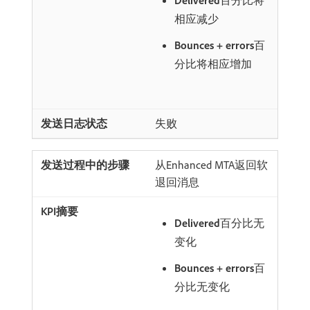
相应减少
Bounces + errors
​百
分比将相应增加
失败
从Enhanced MTA返回软
退回消息
Delivered
​百分比无
变化
Bounces + errors
​百
分比无变化