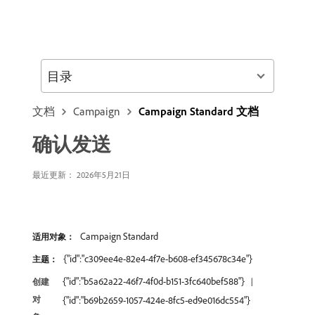
目录
文档
Campaign
Campaign Standard 文档
确认发送
最近更新： 2026年5月21日
Campaign Standard
适用对象：
{"id":"c309ee4e-82e4-4f7e-b608-ef345678c34e"}
主题：
{"id":"b5a62a22-46f7-4f0d-b151-3fc640bef588"}
创建
对
{"id":"b69b2659-1057-424e-8fc5-ed9e016dc554"}