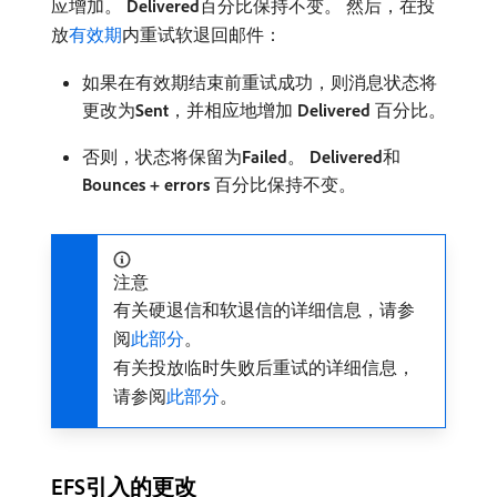
应增加。
Delivered
​百分比保持不变。 然后，在投
放
有效期
内重试软退回邮件：
如果在有效期结束前重试成功，则消息状态将
更改为​
Sent
，并相应地增加​
Delivered
​百分比。
否则，状态将保留为​
Failed
。
Delivered
​和​
Bounces + errors
​百分比保持不变。
注意
有关硬退信和软退信的详细信息，请参
阅
此部分
。
有关投放临时失败后重试的详细信息，
请参阅
此部分
。
EFS引入的更改