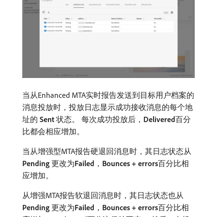
当从Enhanced MTA实时报告发送到目标用户档案的
消息投放时，投放日志显示成功接收消息的每个地
址的​
Sent
​状态。 每次成功投放后，
Delivered
​百分
比都会相应增加。
当从增强型MTA报告硬退回消息时，其日志状态从​
Pending
​更改为​
Failed
，
Bounces + errors
​百分比相
应增加。
从增强MTA报告软退回消息时，其日志状态也从​
Pending
​更改为​
Failed
，
Bounces + errors
​百分比相