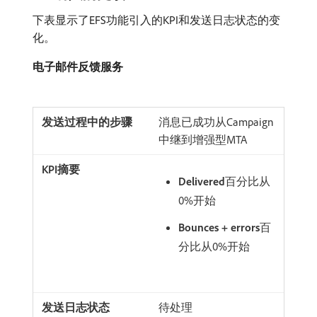
下表显示了EFS功能引入的KPI和发送日志状态的变
化。
电子邮件反馈服务
消息已成功从Campaign
中继到增强型MTA
Delivered
​百分比从
0%开始
Bounces + errors
​百
分比从0%开始
待处理