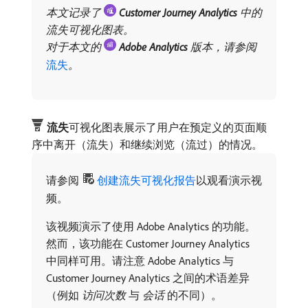
本文记录了
​
Customer Journey Analytics
​中的
流失可视化图表。
对于本文的
​
Adobe Analytics
​版本，请参阅
流失
。
流失
​可视化图表展示了用户在预定义的页面顺
序中离开（流失）和继续浏览（流过）的情况。
请参阅
创建流失可视化报告
以观看演示视
频。
该视频演示了使用 Adobe Analytics 的功能。
然而，该功能在 Customer Journey Analytics
中同样可用。请注意 Adobe Analytics 与
Customer Journey Analytics 之间的术语差异
（例如​
访问次数
​与​
会话
​的不同）。