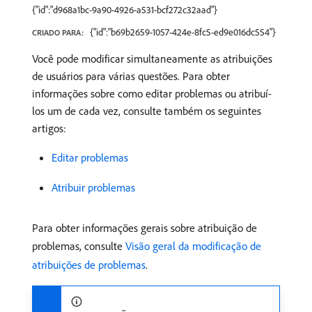
{"id":"d968a1bc-9a90-4926-a531-bcf272c32aad"}
{"id":"b69b2659-1057-424e-8fc5-ed9e016dc554"}
CRIADO PARA:
Você pode modificar simultaneamente as atribuições
de usuários para várias questões. Para obter
informações sobre como editar problemas ou atribuí-
los um de cada vez, consulte também os seguintes
artigos:
Editar problemas
Atribuir problemas
Para obter informações gerais sobre atribuição de
problemas, consulte
Visão geral da modificação de
atribuições de problemas
.