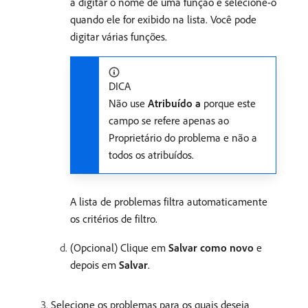
a digitar o nome de uma função e selecione-o
quando ele for exibido na lista. Você pode
digitar várias funções.
DICA
Não use
Atribuído a
porque este
campo se refere apenas ao
Proprietário do problema e não a
todos os atribuídos.
A lista de problemas filtra automaticamente
os critérios de filtro.
(Opcional) Clique em
Salvar como novo
e
depois em
Salvar
.
Selecione os problemas para os quais deseja