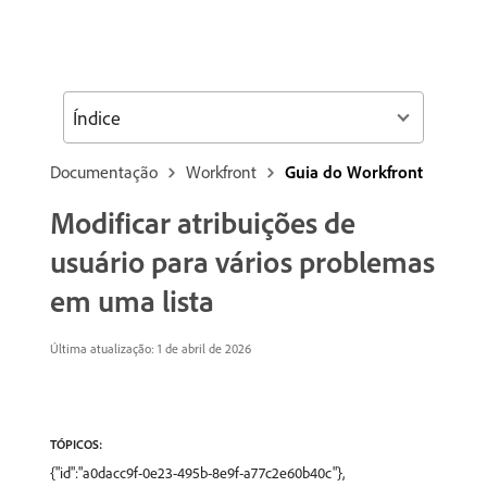
Índice
Documentação
Workfront
Guia do Workfront
Modificar atribuições de
usuário para vários problemas
em uma lista
Última atualização: 1 de abril de 2026
TÓPICOS:
{"id":"a0dacc9f-0e23-495b-8e9f-a77c2e60b40c"},