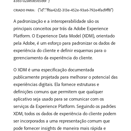
a3b3-02ae08565d6f"}
{"id":"ff6a42d2-313e-452e-93a6-792e4fad9ff8"}
CRIADO PARA:
A padronização e a interoperabilidade são os
principais conceitos por trás da Adobe Experience
Platform. O Experience Data Model (XDM), orientado
pela Adobe, é um esforço para padronizar os dados de
experiência do cliente e definir esquemas para o
gerenciamento da experiência do cliente.
O XDM é uma especificação documentada
publicamente projetada para melhorar o potencial das
experiências digitais. Ela fornece estruturas e
definições comuns que permitem que qualquer
aplicativo seja usado para se comunicar com os
serviços da Experience Platform. Seguindo os padrões
XDM, todos os dados de experiência do cliente podem
ser incorporados a uma representação comum que
pode fornecer insights de maneira mais rápida e