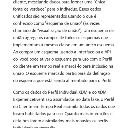
cliente, mesclando dados para formar uma “única
fonte da verdade” para o indivíduo. Esses dados
unificados são representados usando o que é
conhecido como “esquema de união” (às vezes
chamado de “visualização de união”). Um esquema de
união agrega os campos de todos os esquemas que
implementam a mesma classe em um único esquema.
Ao compor um esquema usando a interface ou a API
do, você pode ativar o esquema para uso com o Perfil
do cliente em tempo real e marcá-lo para inclusão na
união. O esquema marcado participará da definição
do esquema que está sendo alimentado para o Perfil.
Como os dados do Perfil Individual XDM e do XDM
ExperienceEvent são assimilados no data lake, o Perfil
do Cliente em Tempo Real assimila todos os dados que
foram habilitados para uso. Quanto mais interações e
detalhes forem assimilados, mais robustos os perfis
individuais se tornarão.