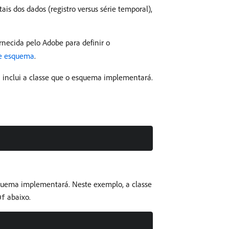
s dos dados (registro versus série temporal),
rnecida pelo Adobe para definir o
de esquema
.
 inclui a classe que o esquema implementará.
esquema implementará. Neste exemplo, a classe
abaixo.
Of