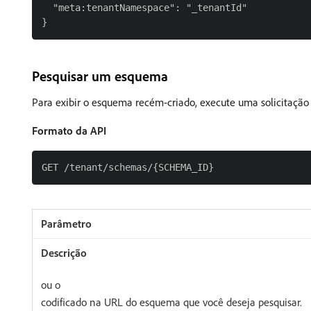
  "meta:tenantNamespace": "_tenantId"

Pesquisar um esquema
Para exibir o esquema recém-criado, execute uma solicitaçã
Formato da API
ou o
codificado na URL do esquema que você deseja pesquisar.