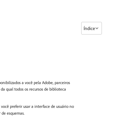
Índice
nibilizados a você pela Adobe, parceiros
 da qual todos os recursos de biblioteca
ocê preferir usar a interface de usuário no
r de esquemas.