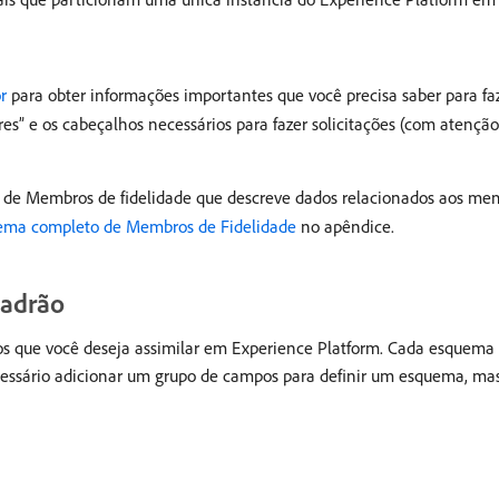
r
para obter informações importantes que você precisa saber para f
eres” e os cabeçalhos necessários para fazer solicitações (com atenç
a de Membros de fidelidade que descreve dados relacionados aos me
ema completo de Membros de Fidelidade
no apêndice.
adrão
s que você deseja assimilar em Experience Platform. Cada esquema 
essário adicionar um grupo de campos para definir um esquema, mas