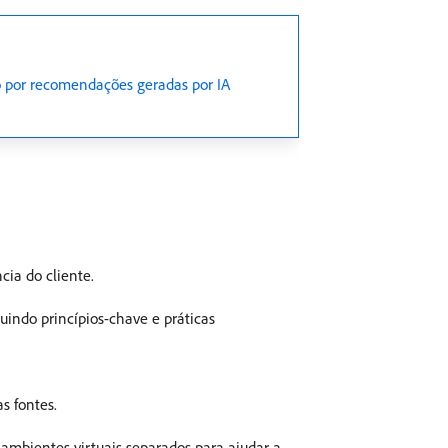
 por recomendações geradas por IA
cia do cliente.
uindo princípios-chave e práticas
s fontes.
ambientes virtuais separados para ajudar a