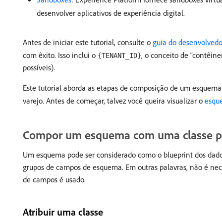
desenvolver aplicativos de experiência digital.
Antes de iniciar este tutorial, consulte o
guia do desenvolvedo
com êxito. Isso inclui o
, o conceito de “contêin
{TENANT_ID}
possíveis).
Este tutorial aborda as etapas de composição de um esquem
varejo. Antes de começar, talvez você queira visualizar o
esqu
Compor um esquema com uma classe p
Um esquema pode ser considerado como o blueprint dos dado
grupos de campos de esquema. Em outras palavras, não é nec
de campos é usado.
Atribuir uma classe