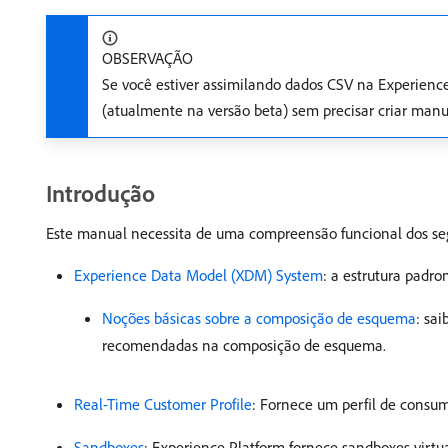
OBSERVAÇÃO
Se você estiver assimilando dados CSV na Experienc
(atualmente na versão beta) sem precisar criar ma
Introdução
Este manual necessita de uma compreensão funcional dos se
Experience Data Model (XDM) System
: a estrutura padro
Noções básicas sobre a composição de esquema
: sa
recomendadas na composição de esquema.
Real-Time Customer Profile
: Fornece um perfil de consu
Sandboxes
: Experience Platform fornece sandboxes virtu