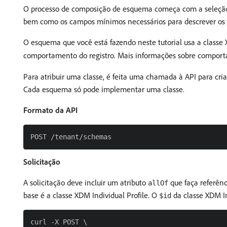
O processo de composição de esquema começa com a seleção de
bem como os campos mínimos necessários para descrever os d
O esquema que você está fazendo neste tutorial usa a classe X
comportamento do registro. Mais informações sobre compo
Para atribuir uma classe, é feita uma chamada à API para cr
Cada esquema só pode implementar uma classe.
Formato da API
Solicitação
A solicitação deve incluir um atributo
que faça referên
allOf
base é a classe XDM Individual Profile. O
da classe XDM In
$id
curl -X POST \
