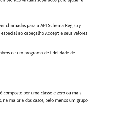
azer chamadas para a API Schema Registry
ão especial ao cabeçalho
e seus valores
Accept
mbros de um programa de fidelidade de
é composto por uma classe e zero ou mais
, na maioria dos casos, pelo menos um grupo