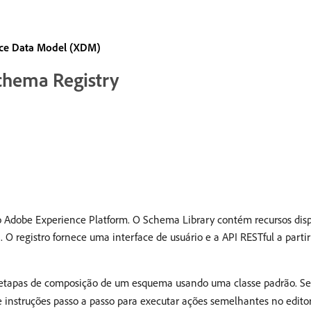
nce Data Model (XDM)
chema Registry
 Adobe Experience Platform. O Schema Library contém recursos dispo
 O registro fornece uma interface de usuário e a API RESTful a partir
s etapas de composição de um esquema usando uma classe padrão. Se v
 instruções passo a passo para executar ações semelhantes no edito