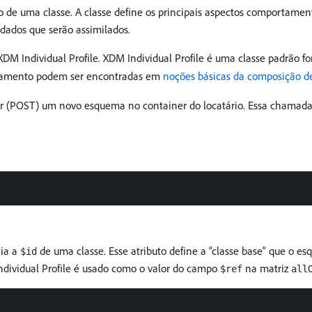
 uma classe. A classe define os principais aspectos comportamentai
ados que serão assimilados.
DM Individual Profile. XDM Individual Profile é uma classe padrão fo
rtamento podem ser encontradas em
noções básicas da composição 
iar (POST) um novo esquema no container do locatário. Essa chamada
cia a
de uma classe. Esse atributo define a “classe base” que o 
$id
dividual Profile é usado como o valor do campo
na matriz
$ref
all