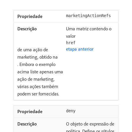
marketingActionRefs
Uma matriz contendo o
valor
href
etapa anterior
de uma ação de
marketing, obtido na
. Embora o exemplo
acima liste apenas uma
ação de marketing,
várias ações também
podem ser fornecidas.
deny
O objeto de expressão de
política. Define os rótulos