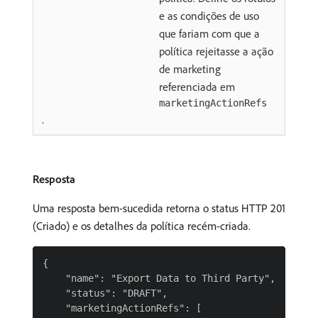
e as condições de uso
que fariam com que a
política rejeitasse a ação
de marketing
referenciada em
marketingActionRefs
.
Resposta
Uma resposta bem-sucedida retorna o status HTTP 201
(Criado) e os detalhes da política recém-criada.
{

    "name": "Export Data to Third Party",

    "status": "DRAFT",

    "marketingActionRefs": [
