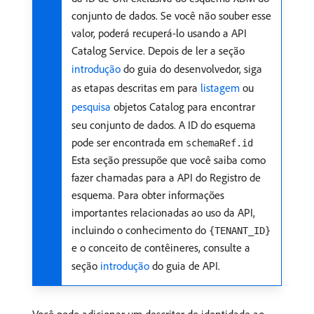
conjunto de dados. Se você não souber esse
valor, poderá recuperá-lo usando a API
Catalog Service. Depois de ler a seção
introdução
do guia do desenvolvedor, siga
as etapas descritas em para
listagem
ou
pesquisa
objetos Catalog para encontrar
seu conjunto de dados. A ID do esquema
pode ser encontrada em
schemaRef.id
Esta seção pressupõe que você saiba como
fazer chamadas para a API do Registro de
esquema. Para obter informações
importantes relacionadas ao uso da API,
incluindo o conhecimento do
{TENANT_ID}
e o conceito de contêineres, consulte a
seção
introdução
do guia de API.
Você pode adicionar um descritor de identidade ao