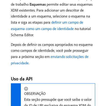
de trabalho
Esquemas
permite editar seus esquemas
XDM existentes. Para adicionar um descritor de
identidade a um esquema, selecione o esquema na
lista e siga as etapas para
definir um campo de
esquema como um campo de identidade
no tutorial
Schema Editor.
Depois de definir os campos apropriados no esquema
como campos de identidade, você pode prosseguir
para a próxima seção em
enviando solicitações de
privacidade
.
Uso da API
OBSERVAÇÃO
Esta seção pressupõe que você saiba o valor
da ID de URI exclusiva do esquema XDM do