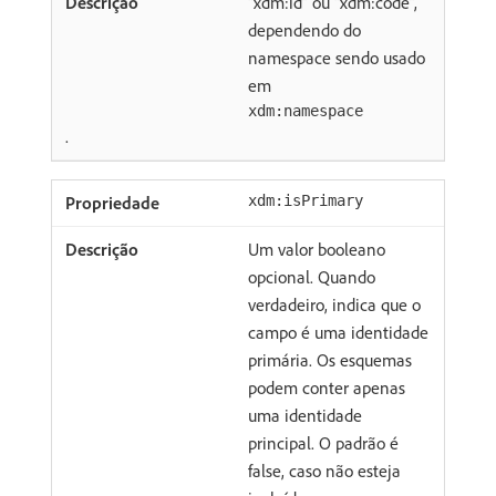
“xdm:id” ou “xdm:code”,
dependendo do
namespace sendo usado
em
xdm:namespace
.
xdm:isPrimary
Um valor booleano
opcional. Quando
verdadeiro, indica que o
campo é uma identidade
primária. Os esquemas
podem conter apenas
uma identidade
principal. O padrão é
false, caso não esteja