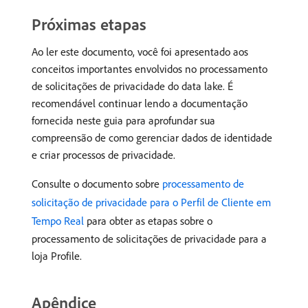
Próximas etapas
Ao ler este documento, você foi apresentado aos
conceitos importantes envolvidos no processamento
de solicitações de privacidade do data lake. É
recomendável continuar lendo a documentação
fornecida neste guia para aprofundar sua
compreensão de como gerenciar dados de identidade
e criar processos de privacidade.
Consulte o documento sobre
processamento de
solicitação de privacidade para o Perfil de Cliente em
Tempo Real
para obter as etapas sobre o
processamento de solicitações de privacidade para a
loja Profile.
Apêndice