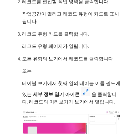
레코드를 편집할 작업 영역을 클릭합니다
작업공간이 열리고 레코드 유형이 카드로 표시
됩니다.
레코드 유형 카드를 클릭합니다.
레코드 유형 페이지가 열립니다.
모든 유형의 보기에서 레코드를 클릭합니다
또는
테이블 보기에서 첫째 열의 테이블 이름 필드에
있는
세부 정보 열기
아이콘
을 클릭합니
다. 레코드의 미리보기가 보기에서 열립니다.