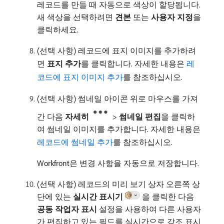
레코드를 만들 때 자동으로 색상이 할당됩니다.
새 색상을 선택하려면
견본
또는
사용자 지정
​을
클릭하세요.
(선택 사항) 레코드에 표지 이미지를 추가하려
면
표지 추가
​를 클릭합니다. 자세한 내용은
레
코드에 표지 이미지 추가
를 참조하십시오.
(선택 사항) 썸네일 아이콘 위로 마우스를 가져
간 다음
자세히
>
썸네일 편집
​을 클릭하
여 썸네일 이미지를 추가합니다. 자세한 내용은
레코드에 썸네일 추가
를 참조하십시오.
Workfront은 변경 사항을 자동으로 저장합니다.
(선택 사항) 레코드의 미리 보기 상자 오른쪽 상
단에 있는
실시간 표시기
을 클릭한 다음
공동 작업자 표시
설정을 사용하여 다른 사용자
가 편집하고 있는 필드를 실시간으로 강조 표시