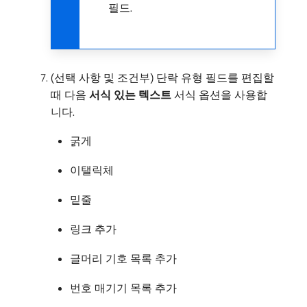
필드.
(선택 사항 및 조건부) 단락 유형 필드를 편집할
때 다음
서식 있는 텍스트
서식 옵션을 사용합
니다.
굵게
이탤릭체
밑줄
링크 추가
글머리 기호 목록 추가
번호 매기기 목록 추가