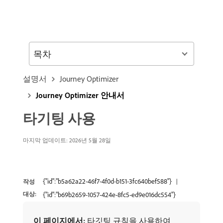
목차
설명서
Journey Optimizer
Journey Optimizer 안내서
타기팅 사용
마지막 업데이트: 2026년 5월 28일
{"id":"b5a62a22-46f7-4f0d-b151-3fc640bef588"}
작성
대상:
{"id":"b69b2659-1057-424e-8fc5-ed9e016dc554"}
이 페이지에서:
타깃팅 규칙을 사용하여