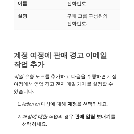
전화번호
구매 그룹 구성원의
전화번호.
계정 여정에 판매 경고 이메일
작업 추가
작업 수행
노드를 추가하고 다음을 수행하면 계정
여정에서 영업 경고 전자 메일 게재를 설정할 수
있습니다.
Action on
대상에 대해
계정
​을 선택하세요.
계정에 대한 작업
​의 경우
판매 알림 보내기
​를
선택하세요.