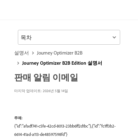
목차
설명서
Journey Optimizer B2B
Journey Optimizer B2B Edition 설명서
판매 알림 이메일
마지막 업데이트: 2026년 5월 14일
주제:
{"id":"afadf741-c5fe-42cd-8013-23bb6ff2d1bc"},{"id":"fc1ff3b2-
6614-41ad-a113-de48597598fd"}