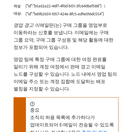
{"id":"b5a62a22-46f7-4f0d-b151-3fc640bef588"}
작성
대상:
{"id":"b69b2659-1057-424e-8fc5-ed9e016dc554"}
영업 경고 이메일
​은(는) 구매 그룹을 영업부로
이동하라는 신호를 보냅니다. 이메일에는 구매
그룹 요약, 구매 그룹 구성원 및 해당 활동에 대한
정보가 포함되어 있습니다.
영업 팀에 특정 구매 그룹에 대한 여정 완료를
알리기 위해 계정 여정에서 판매 경고 이메일
노드를 구성할 수 있습니다. 노드 내에서 영업 팀의
이메일 주소 또는 계정 집합에 도달하는 배포
별칭을 지정할 수 있습니다.
중요
조직의 허용 목록에 추가하다가
업데이트되어 E-메일이 전송될 수 있도록