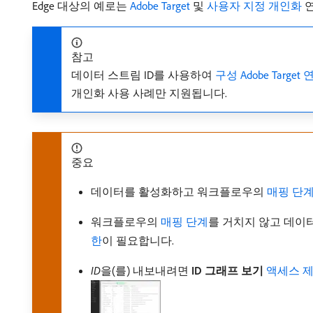
Edge 대상의 예로는
Adobe Target
및
사용자 지정 개인화
연
참고
데이터 스트림 ID를 사용하여
구성 Adobe Target
개인화 사용 사례만 지원됩니다.
중요
데이터를 활성화하고 워크플로우의
매핑 단
워크플로우의
매핑 단계
를 거치지 않고 데
한
이 필요합니다.
ID
​을(를) 내보내려면
ID 그래프 보기
액세스 제