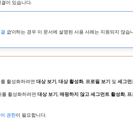
결이 있습니다.
 연결
없이
​하는 경우 이 문서에 설명된 사용 사례는 지원되지 않습
계
를 활성화하려면
대상 보기
,
대상 활성화
,
프로필 보기
및
세그먼
이터를 활성화하려면
대상 보기
,
매핑하지 않고 세그먼트 활성화
,
프
어 권한
이 필요합니다.