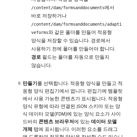
에서
/content/dam/formsanddocuments
바로 저장하거나
/content/dam/formsanddocuments/adapti
와 같은 폴더를 만들어 적응형
veforms
양식을 저장할 수 있습니다. 경로에서
사용하기 전에 폴더를 만들어야 합니다.
경로
필드는 폴더를 자동으로 만들지
않습니다.
만들기
​를 선택합니다. 적응형 양식을 만들고 적
응형 양식 편집기에서 엽니다. 편집기에 템플릿
에서 사용 가능한 콘텐츠가 표시됩니다. 적응형
양식 유형에 따라 연결된
JSON 스키마 또는 양
식 데이터 모델(FDM)에 있는 양식 요소가 사이
드바의
콘텐츠 브라우저
​에 있는
데이터 모델
개체
탭에 표시됩니다. 이러한 요소를 드래그
앤 드롭하여 적응형 양식을 작성할 수도 있습니