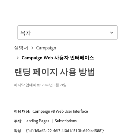
목차
설명서
Campaign
Campaign Web 사용자 인터페이스
랜딩 페이지 사용 방법
마지막 업데이트: 2026년 5월 21일
Campaign v8 Web User Interface
적용 대상:
Landing Pages
Subscriptions
주제:
{"id":"b5a62a22-46f7-4f0d-b151-3fc640bef588"}
작성