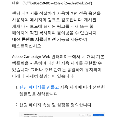
대상:
{"id":"b69b2659-1057-424e-8fc5-ed9e016dc554"}
랜딩 페이지를 적절하게 사용하려면 전용 옵션을
사용하여 메시지의 링크로 참조합니다. 게시된
게재 대시보드에 표시된 링크를 게재 또는 웹
페이지에 직접 복사하여 붙여넣을 수 없습니다.
대신
콘텐츠 시뮬레이션
기능을 사용하여
테스트하십시오.
Adobe Campaign Web 인터페이스에서 네 개의 기본
템플릿을 사용하여 다양한 사용 사례를 구현할 수
있습니다. 그러나 주요 단계는 동일하게 유지되며
아래에 자세히 설명되어 있습니다.
랜딩 페이지를 만들고
사용 사례에 따라 선택한
템플릿을 선택합니다.
랜딩 페이지 속성 및 설정을 정의합니다.