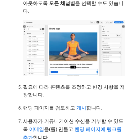
아웃하도록
모든 채널별
​을 선택할 수도 있습니
다.
필요에 따라 콘텐츠를 조정하고 변경 사항을 저
장합니다.
랜딩 페이지를 검토하고
게시
합니다.
사용자가 커뮤니케이션 수신을 거부할 수 있도
록
이메일
을(를) 만들고
랜딩 페이지에 링크를
추가
합니다.