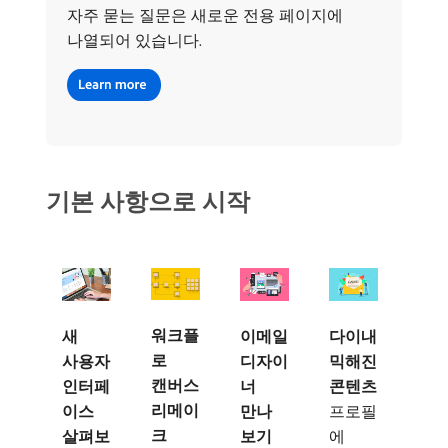
자주 묻는 질문은 새로운 전용 페이지에
나열되어 있습니다.
기본 사항으로 시작
워크플
새
이메일
다이내
로
사용자
디자이
믹해진
캔버스
인터페
너
콘텐츠
리메이
이스
만나
프로필
크
살펴보
보기
에