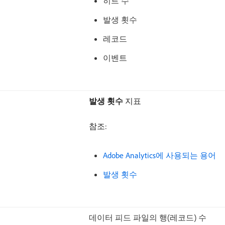
히트 수
발생 횟수
레코드
이벤트
발생 횟수
지표
참조:
Adobe Analytics에 사용되는 용어
발생 횟수
데이터 피드 파일의 행(레코드) 수