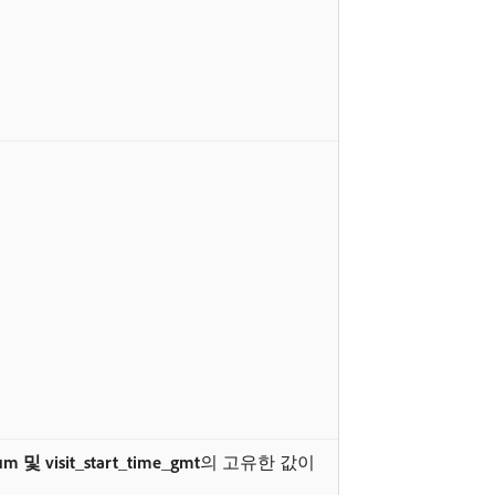
num 및 visit_start_time_gmt
​의 고유한 값이