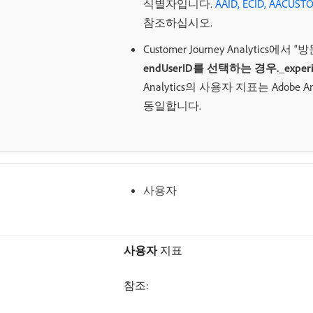
식별자입니다.
AAID, ECID, AACU
참조하십시오.
Customer Journey Analytic
endUserID를 선택하는 경우._experien
Analytics의 사용자 지표는 Adobe 
동일합니다.
사용자
사용자
지표
참조: