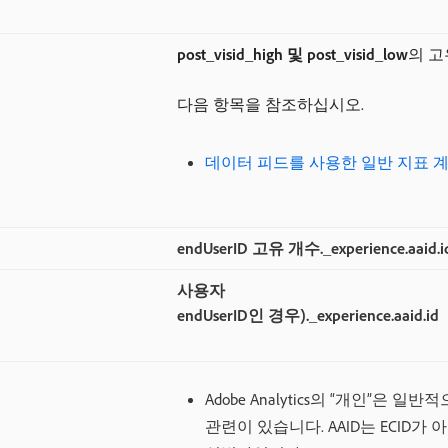
post_visid_high 및 post_visid_low
​의 
다음 항목을 참조하십시오.
데이터 피드를 사용한 일반 지표 
endUserID 고유 개수._experience.aaid.i
사용자
endUserID인 경우)._experience.aaid.id
Adobe Analytics의 “개인”은
관련이 있습니다. AAID는 ECID가 아닌