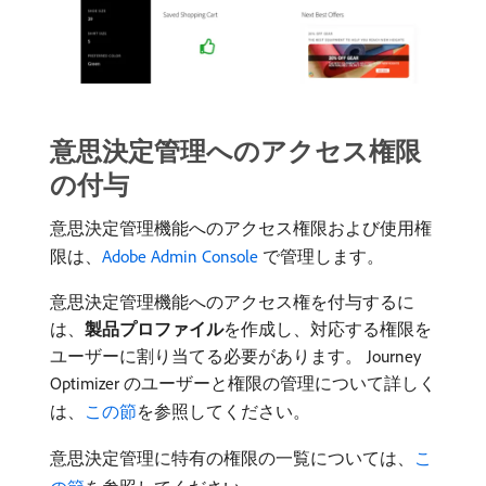
意思決定管理へのアクセス権限
の付与
意思決定管理機能へのアクセス権限および使用権
限は、
Adobe Admin Console
で管理します。
意思決定管理機能へのアクセス権を付与するに
は、
製品プロファイル
​を作成し、対応する権限を
ユーザーに割り当てる必要があります。 Journey
Optimizer のユーザーと権限の管理について詳しく
は、
この節
を参照してください。
意思決定管理に特有の権限の一覧については、
こ