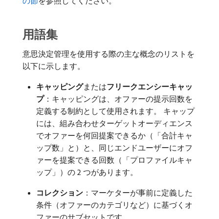
の節
を参照してください。
用語集
意思決定管理を使用する際の主な概念のリストを
以下に示します。
キャッピング
​または​
フリークエンシーキャッ
プ
：キャッピングは、オファーの提示回数を
定義する制約として使用されます。 キャップ
には、組み合わせターゲットオーディエンス
でオファーを何回提案できるか（「合計キャ
ップ数」と）と、同じエンドユーザーにオフ
ァーを提案できる回数（「プロファイルキャ
ップ」）の 2 つがあります。
コレクション
：マーケターが事前に定義した
条件（オファーのカテゴリなど）に基づくオ
ファーのサブセットです。