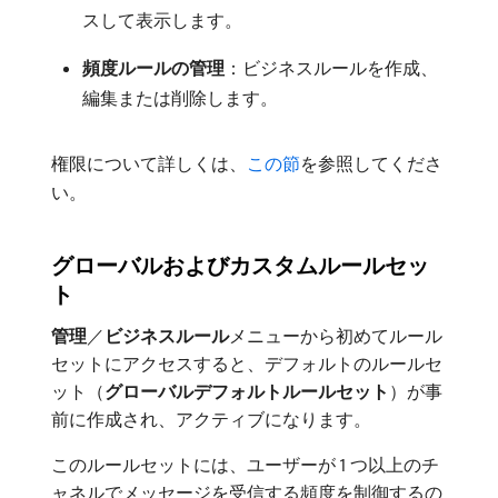
スして表示します。
頻度ルールの管理
：ビジネスルールを作成、
編集または削除します。
権限について詳しくは、
この節
を参照してくださ
い。
グローバルおよびカスタムルールセッ
ト
管理
／
ビジネスルール
​メニューから初めてルール
セットにアクセスすると、デフォルトのルールセ
ット（
グローバルデフォルトルールセット
）が事
前に作成され、アクティブになります。
このルールセットには、ユーザーが 1 つ以上のチ
ャネルでメッセージを受信する頻度を制御するの