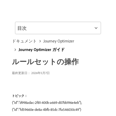
目次
ドキュメント
Journey Optimizer
Journey Optimizer ガイド
ルールセットの操作
最終更新日： 2026年5月7日
トピック：
{"id":"d998adac-2f81-400b-a669-d07bb196e4eb"},
{"id":"fd59660e-de8a-4bfb-85dc-7fa546030c49"}