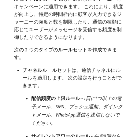
キャンペーンに適用できます。 これにより、精度
が向上し、特定の時間枠内に顧客が入力できるジ
ャーニーの頻度と数を制限したり、通信の種類に
応じてユーザーがメッセージを受信する頻度を制
御したりできるようになります。
次の 2 つのタイプのルールセットを作成できま
す。
チャネル
​ルールセットは、通信チャネルにル
ールを適用します。 次の設定を行うことがで
きます。
配信頻度の上限ルール
-
1日に1つ以上の電
子メール、SMS、プッシュ通知、ダイレク
トメール、WhatsApp通信を送信しないで
ください。
サイレントアワーのルール
-
午前8時から