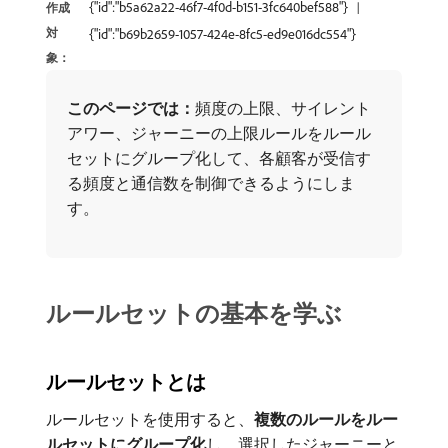
{"id":"b5a62a22-46f7-4f0d-b151-3fc640bef588"}
作成
対
{"id":"b69b2659-1057-424e-8fc5-ed9e016dc554"}
象：
このページでは：
​頻度の上限、サイレント
アワー、ジャーニーの上限ルールをルール
セットにグループ化して、各顧客が受信す
る頻度と通信数を制御できるようにしま
す。
ルールセットの基本を学ぶ
ルールセットとは
ルールセットを使用すると、
複数のルールをルー
ルセットにグループ化
​し、選択したジャーニーと