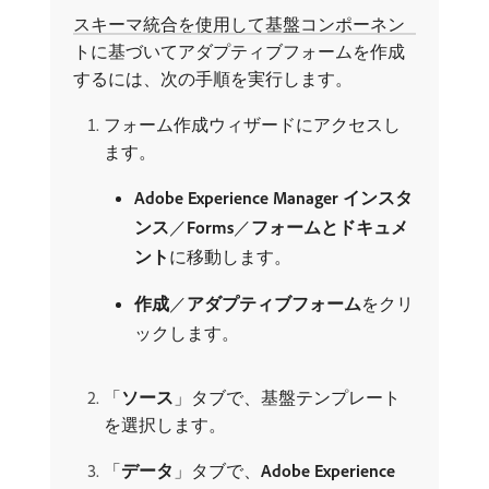
スキーマ統合を使用して基盤コンポーネン
トに基づいてアダプティブフォームを作成
するには、次の手順を実行します。
フォーム作成ウィザードにアクセスし
ます。
Adobe Experience Manager インスタ
ンス
／
Forms
／
フォームとドキュメ
ント
​に移動します。
作成
／
アダプティブフォーム
​をクリ
ックします。
「
ソース
」タブで、基盤テンプレート
を選択します。
「
データ
」タブで、
Adobe Experience