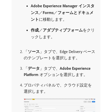
Adobe Experience Manager インスタ
ンス
／
Forms
／
フォームとドキュメ
ント
​に移動します。
作成
／
アダプティブフォーム
​をクリ
ックします。
「
ソース
」タブで、Edge Delivery ベース
のテンプレートを選択します。
「
データ
」タブで、
Adobe Experience
Platform
オプションを選択します。
プロパティパネルで、クラウド設定を
選択します。