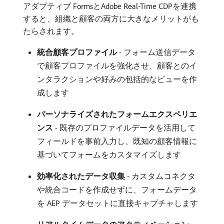
アダプティブ FormsとAdobe Real-Time CDPを連携
すると、組織と顧客の両方に大きなメリットがも
たらされます。
統合顧客プロファイル
- フォーム送信データ
で顧客プロファイルを強化させ、顧客とのイ
ンタラクションや好みの包括的なビューを作
成します
パーソナライズされたフォームエクスペリエ
ンス
- 既存のプロファイルデータを活用して
フィールドを事前入力し、既知の顧客情報に
基づいてフォームをカスタマイズします
効率化されたデータ収集
- カスタムコネクタ
や統合コードを作成せずに、フォームデータ
を AEP データセットに直接キャプチャします