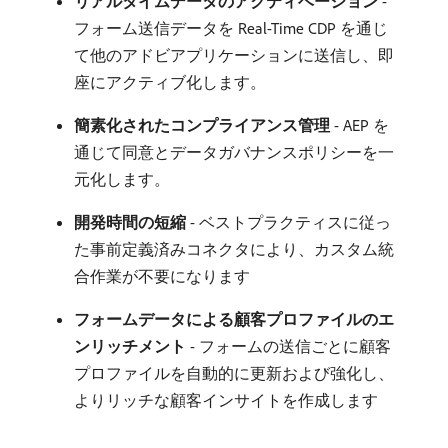
リアルタイムデータのアクティベーション
-
フォーム送信データを Real-Time CDP を通じ
て他のアドビアプリケーションに送信し、即
座にアクティブ化します。
簡素化されたコンプライアンス管理
- AEP を
通じて同意とデータガバナンスポリシーを一
元化します。
開発時間の短縮
- ベストプラクティスに従っ
た事前定義済みコネクタにより、カスタム統
合作業が不要になります
フォームデータによる顧客プロファイルのエ
ンリッチメント
- フォームの送信ごとに顧客
プロファイルを自動的に更新および強化し、
よりリッチな顧客インサイトを作成します