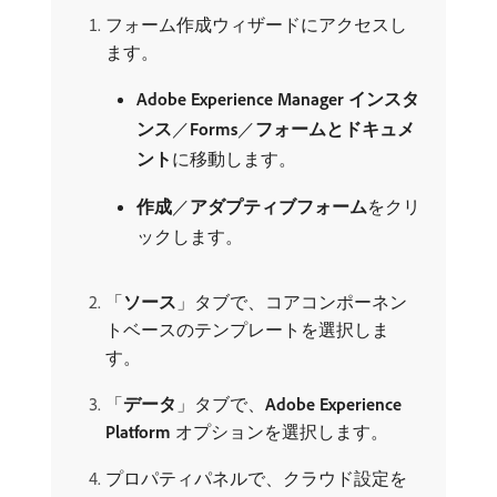
フォーム作成ウィザードにアクセスし
ます。
Adobe Experience Manager インスタ
ンス
／
Forms
／
フォームとドキュメ
ント
​に移動します。
作成
／
アダプティブフォーム
​をクリ
ックします。
「
ソース
」タブで、コアコンポーネン
トベースのテンプレートを選択しま
す。
「
データ
」タブで、
Adobe Experience
Platform
オプションを選択します。
プロパティパネルで、クラウド設定を