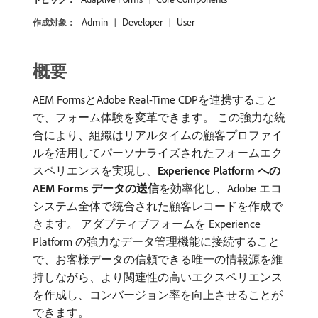
Admin
Developer
User
作成対象：
概要
AEM FormsとAdobe Real-Time CDPを連携すること
で、フォーム体験を変革できます。 この強力な統
合により、組織はリアルタイムの顧客プロファイ
ルを活用してパーソナライズされたフォームエク
スペリエンスを実現し、
Experience Platform への
AEM Forms データの送信
​を効率化し、Adobe エコ
システム全体で統合された顧客レコードを作成で
きます。 アダプティブフォームを Experience
Platform の強力なデータ管理機能に接続すること
で、お客様データの信頼できる唯一の情報源を維
持しながら、より関連性の高いエクスペリエンス
を作成し、コンバージョン率を向上させることが
できます。