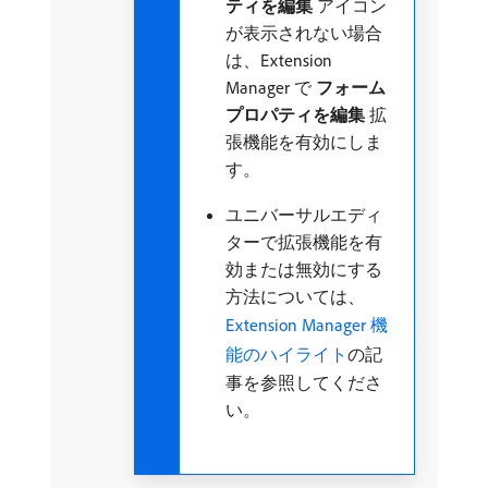
ティを編集
アイコン
が表示されない場合
は、Extension
Manager で​
フォーム
プロパティを編集
​拡
張機能を有効にしま
す。
ユニバーサルエディ
ターで拡張機能を有
効または無効にする
方法については、
Extension Manager 機
能のハイライト
の記
事を参照してくださ
い。