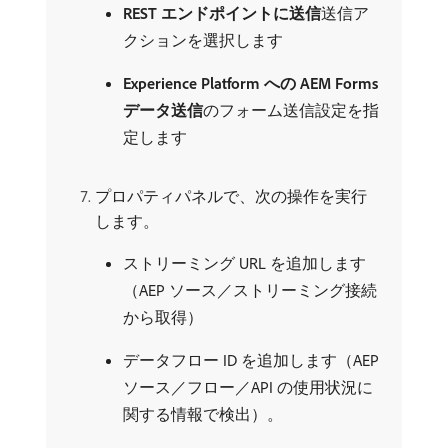
REST エンドポイントに送信
​送信ア
クションを選択します
Experience Platform への AEM Forms
データ送信
​のフォーム送信設定を指
定します
プロパティパネルで、次の操作を実行
します。
ストリーミング URL を追加します
（AEP ソース／ストリーミング接続
から取得）
データフロー ID を追加します（AEP
ソース／フロー／API の使用状況に
関する情報で検出）。