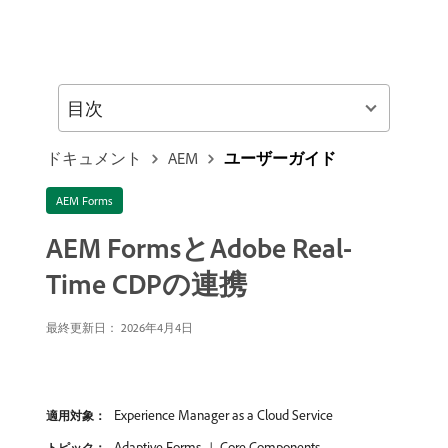
目次
ドキュメント
AEM
ユーザーガイド
AEM Forms
AEM FormsとAdobe Real-
Time CDPの連携
最終更新日： 2026年4月4日
Experience Manager as a Cloud Service
適用対象：
Adaptive Forms
Core Components
トピック：