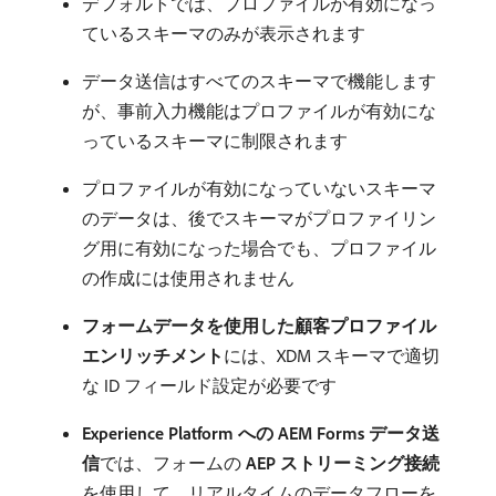
デフォルトでは、プロファイルが有効になっ
ているスキーマのみが表示されます
データ送信はすべてのスキーマで機能します
が、事前入力機能はプロファイルが有効にな
っているスキーマに制限されます
プロファイルが有効になっていないスキーマ
のデータは、後でスキーマがプロファイリン
グ用に有効になった場合でも、プロファイル
の作成には使用されません
フォームデータを使用した顧客プロファイル
エンリッチメント
​には、XDM スキーマで適切
な ID フィールド設定が必要です
Experience Platform への AEM Forms データ送
信
​では、フォームの
AEP ストリーミング接続
を使用して、リアルタイムのデータフローを